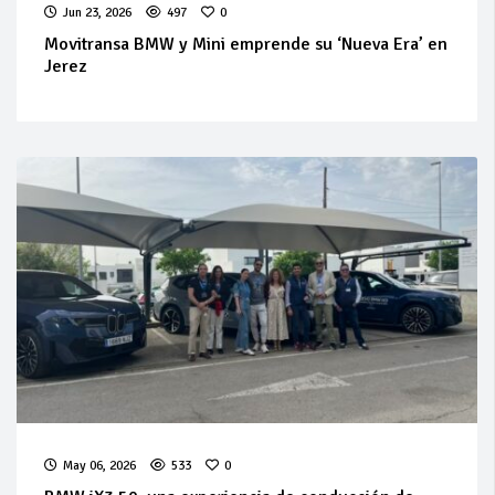
Jun 23, 2026
497
0
Movitransa BMW y Mini emprende su ‘Nueva Era’ en
Jerez
May 06, 2026
533
0