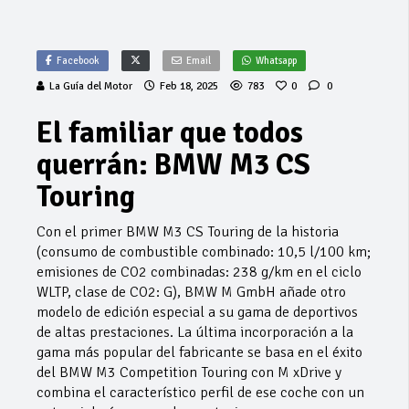
Facebook
Email
Whatsapp
La Guía del Motor
Feb 18, 2025
783
0
0
El familiar que todos
querrán: BMW M3 CS
Touring
Con el primer BMW M3 CS Touring de la historia
(consumo de combustible combinado: 10,5 l/100 km;
emisiones de CO2 combinadas: 238 g/km en el ciclo
WLTP, clase de CO2: G), BMW M GmbH añade otro
modelo de edición especial a su gama de deportivos
de altas prestaciones. La última incorporación a la
gama más popular del fabricante se basa en el éxito
del BMW M3 Competition Touring con M xDrive y
combina el característico perfil de ese coche con un