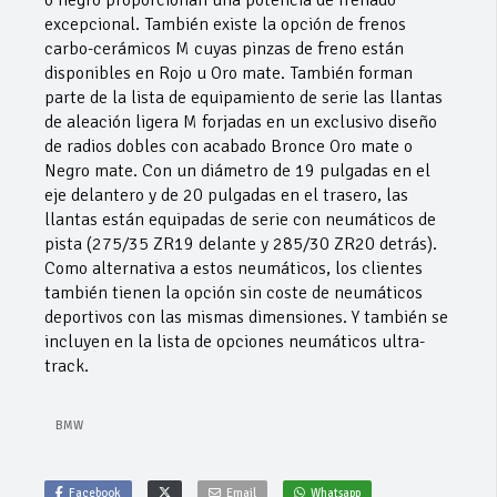
o negro proporcionan una potencia de frenado
excepcional. También existe la opción de frenos
carbo-cerámicos M cuyas pinzas de freno están
disponibles en Rojo u Oro mate. También forman
parte de la lista de equipamiento de serie las llantas
de aleación ligera M forjadas en un exclusivo diseño
de radios dobles con acabado Bronce Oro mate o
Negro mate. Con un diámetro de 19 pulgadas en el
eje delantero y de 20 pulgadas en el trasero, las
llantas están equipadas de serie con neumáticos de
pista (275/35 ZR19 delante y 285/30 ZR20 detrás).
Como alternativa a estos neumáticos, los clientes
también tienen la opción sin coste de neumáticos
deportivos con las mismas dimensiones. Y también se
incluyen en la lista de opciones neumáticos ultra-
track.
BMW
Facebook
Email
Whatsapp