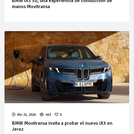
BMW iX3 50, una experiencia de conducción de
manos Movitransa
Abr 21, 2026
463
0
BMW Movitransa invita a probar el nuevo iX3 en
Jerez