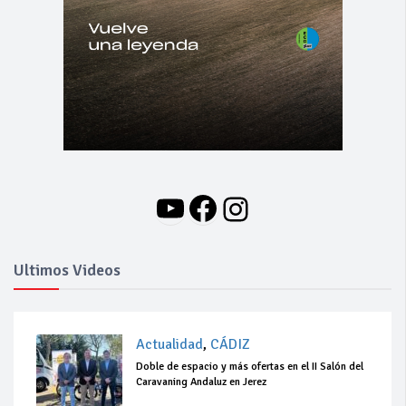
YouTube
Facebook
Instagram
Ultimos Videos
Actualidad
,
CÁDIZ
Doble de espacio y más ofertas en el II Salón del
Caravaning Andaluz en Jerez