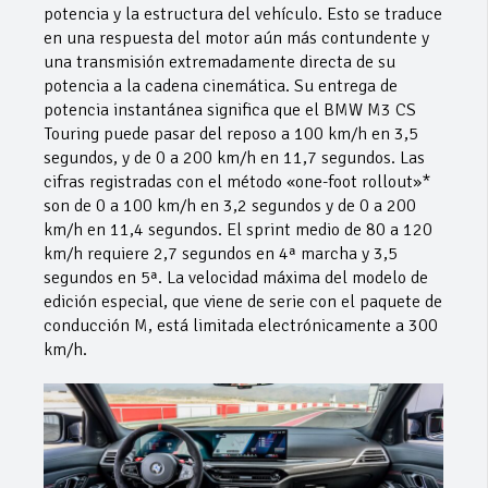
potencia y la estructura del vehículo. Esto se traduce
en una respuesta del motor aún más contundente y
una transmisión extremadamente directa de su
potencia a la cadena cinemática. Su entrega de
potencia instantánea significa que el BMW M3 CS
Touring puede pasar del reposo a 100 km/h en 3,5
segundos, y de 0 a 200 km/h en 11,7 segundos. Las
cifras registradas con el método «one-foot rollout»*
son de 0 a 100 km/h en 3,2 segundos y de 0 a 200
km/h en 11,4 segundos. El sprint medio de 80 a 120
km/h requiere 2,7 segundos en 4ª marcha y 3,5
segundos en 5ª. La velocidad máxima del modelo de
edición especial, que viene de serie con el paquete de
conducción M, está limitada electrónicamente a 300
km/h.