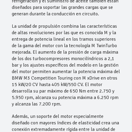
refrigeración y el suministro de aceite también están
diseñados para soportar las grandes cargas que se
generan durante la conducción en circuito.
La unidad de propulsión combina las características
de altas revoluciones por las que es conocida M y la
entrega de potencia lineal en los tramos superiores
de la gama del motor con la tecnología M TwinTurbo
mejorada. El aumento de la presión de carga máxima
de los dos turbocompresores monocilíndricos a 2,1
bar y los ajustes específicos del modelo en la gestión
del motor permiten aumentar la potencia máxima del
BMW M3 Competition Touring con M xDrive en otros
15 kW/20 CV hasta 405 kW/550 CV. El motor
desarrolla su par máximo de 650 Nm entre 2.750 y
5.950 rpm, alcanza su potencia máxima a 6.250 rpm
y alcanza las 7.200 rpm.
Además, un soporte del motor especialmente
diseñado con mayores índices de elasticidad crea una
conexión extremadamente rígida entre la unidad de