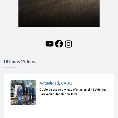
YouTube
Facebook
Instagram
Ultimos Videos
Actualidad
,
CÁDIZ
Doble de espacio y más ofertas en el II Salón del
Caravaning Andaluz en Jerez