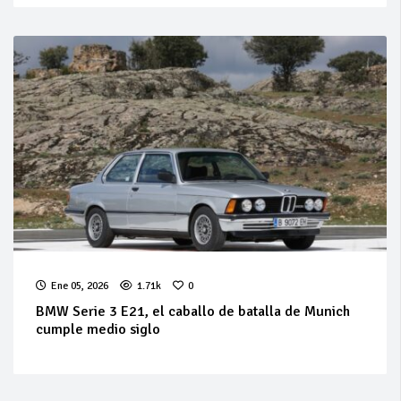
Ene 05, 2026
1.71k
0
BMW Serie 3 E21, el caballo de batalla de Munich
cumple medio siglo