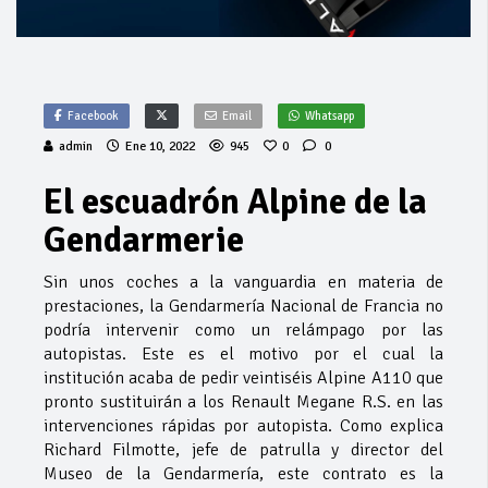
Facebook
Email
Whatsapp
admin
Ene 10, 2022
945
0
0
El escuadrón Alpine de la
Gendarmerie
Sin unos coches a la vanguardia en materia de
prestaciones, la Gendarmería Nacional de Francia no
podría intervenir como un relámpago por las
autopistas. Este es el motivo por el cual la
institución acaba de pedir veintiséis Alpine A110 que
pronto sustituirán a los Renault Megane R.S. en las
intervenciones rápidas por autopista. Como explica
Richard Filmotte, jefe de patrulla y director del
Museo de la Gendarmería, este contrato es la