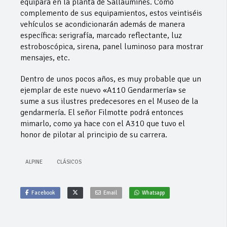
equipará en la planta de Sallaumines. Como
complemento de sus equipamientos, estos veintiséis
vehículos se acondicionarán además de manera
específica: serigrafía, marcado reflectante, luz
estroboscópica, sirena, panel luminoso para mostrar
mensajes, etc.
Dentro de unos pocos años, es muy probable que un
ejemplar de este nuevo «A110 Gendarmería» se
sume a sus ilustres predecesores en el Museo de la
gendarmería. El señor Filmotte podrá entonces
mimarlo, como ya hace con el A310 que tuvo el
honor de pilotar al principio de su carrera.
ALPINE
CLÁSICOS
Facebook
Email
Whatsapp