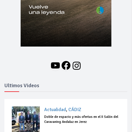
YouTube
Facebook
Instagram
Ultimos Videos
Actualidad
,
CÁDIZ
Doble de espacio y más ofertas en el II Salón del
Caravaning Andaluz en Jerez