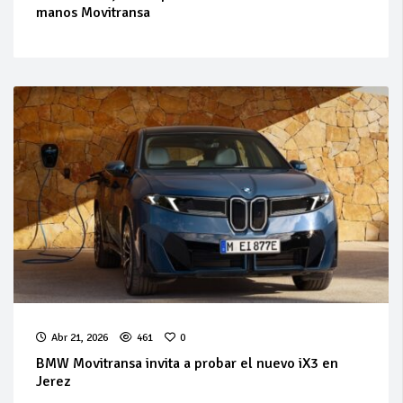
manos Movitransa
Abr 21, 2026
461
0
BMW Movitransa invita a probar el nuevo iX3 en
Jerez