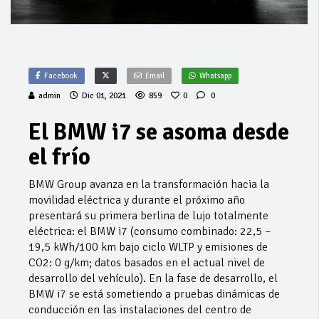
Facebook
Email
Whatsapp
admin
Dic 01, 2021
859
0
0
El BMW i7 se asoma desde
el frío
BMW Group avanza en la transformación hacia la
movilidad eléctrica y durante el próximo año
presentará su primera berlina de lujo totalmente
eléctrica: el BMW i7 (consumo combinado: 22,5 –
19,5 kWh/100 km bajo ciclo WLTP y emisiones de
CO2: 0 g/km; datos basados en el actual nivel de
desarrollo del vehículo). En la fase de desarrollo, el
BMW i7 se está sometiendo a pruebas dinámicas de
conducción en las instalaciones del centro de