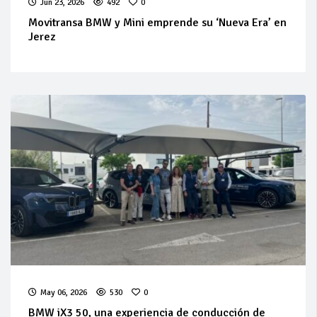
Jun 23, 2026
492
0
Movitransa BMW y Mini emprende su ‘Nueva Era’ en
Jerez
May 06, 2026
530
0
BMW iX3 50, una experiencia de conducción de