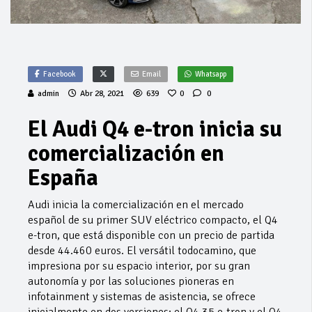
Facebook
Email
Whatsapp
admin
Abr 28, 2021
639
0
0
El Audi Q4 e-tron inicia su
comercialización en
España
Audi inicia la comercialización en el mercado
español de su primer SUV eléctrico compacto, el Q4
e-tron, que está disponible con un precio de partida
desde 44.460 euros. El versátil todocamino, que
impresiona por su espacio interior, por su gran
autonomía y por las soluciones pioneras en
infotainment y sistemas de asistencia, se ofrece
inicialmente en dos versiones: el Q4 35 e-tron y el Q4