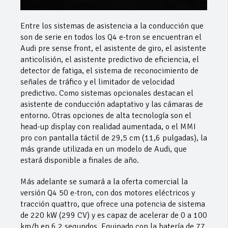
Entre los sistemas de asistencia a la conducción que
son de serie en todos los Q4 e-tron se encuentran el
Audi pre sense front, el asistente de giro, el asistente
anticolisión, el asistente predictivo de eficiencia, el
detector de fatiga, el sistema de reconocimiento de
señales de tráfico y el limitador de velocidad
predictivo. Como sistemas opcionales destacan el
asistente de conducción adaptativo y las cámaras de
entorno. Otras opciones de alta tecnología son el
head-up display con realidad aumentada, o el MMI
pro con pantalla táctil de 29,5 cm (11,6 pulgadas), la
más grande utilizada en un modelo de Audi, que
estará disponible a finales de año.
Más adelante se sumará a la oferta comercial la
versión Q4 50 e-tron, con dos motores eléctricos y
tracción quattro, que ofrece una potencia de sistema
de 220 kW (299 CV) y es capaz de acelerar de 0 a 100
km/h en 6,2 segundos. Equipado con la batería de 77