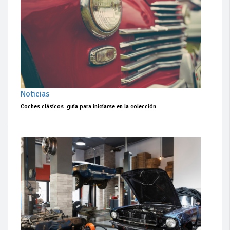
Noticias
Coches clásicos: guía para iniciarse en la colección