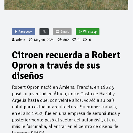
Facebook
Email
Whatsapp
admin
May 10, 2021
802
0
0
Citroen recuerda a Robert
Opron a través de sus
diseños
Robert Opron nació en Amiens, Francia, en 1932 y
pasó su juventud en África, entre Costa de Marfil y
Argelia hasta que, con veinte años, volvió a su país
natal para estudiar arquitectura. Su primer trabajo,
en el año 1952, fue en una empresa de aeronáutica y
posteriormente pasó al sector del automóvil, el que
más le fascinaba, al entrar en el centro de diseño de
la marca SIMCA.