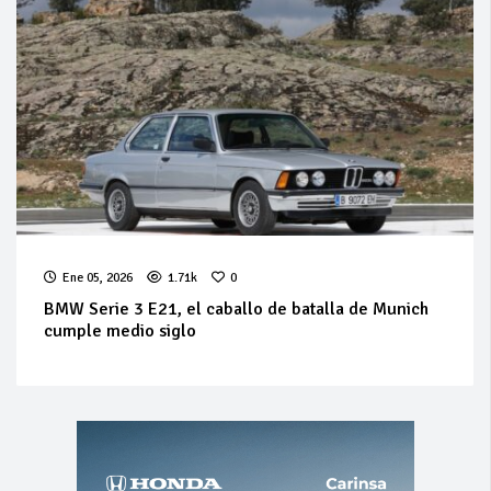
Ene 05, 2026
1.71k
0
BMW Serie 3 E21, el caballo de batalla de Munich
cumple medio siglo