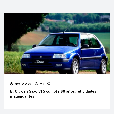
May 02, 2026
744
0
El Citroen Saxo VTS cumple 30 años: felicidades
matagigantes