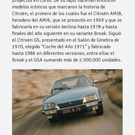
proyectos en curso. De su lápiz nacerían entonces
modelos icónicos que marcaron la historia de
Citroën, el primero de los cuales fue el Citroën AMI8,
heredero del AMI6, que se presentó en 1969 y que se
fabricaría en su versión berlina hasta 1978 y hasta
finales del año siguiente en su variante Break. Siguió
el Citroën GS, presentado en el Salón de Ginebra de
1970, elegido “Coche del Año 1971” y fabricado
hasta 1986 en diferentes versiones, entre ellas el
Break y el GSA sumando más de 2.500.000 unidades.