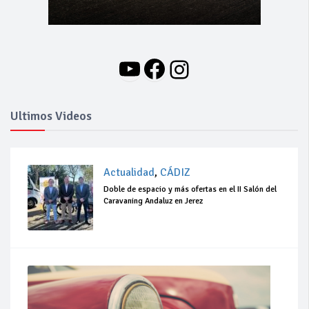
YouTube
Facebook
Instagram
Ultimos Videos
Actualidad
,
CÁDIZ
Doble de espacio y más ofertas en el II Salón del
Caravaning Andaluz en Jerez