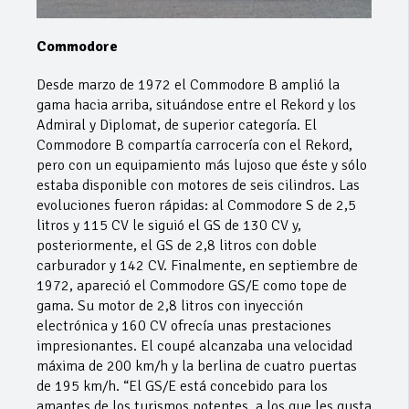
Commodore
Desde marzo de 1972 el Commodore B amplió la
gama hacia arriba, situándose entre el Rekord y los
Admiral y Diplomat, de superior categoría. El
Commodore B compartía carrocería con el Rekord,
pero con un equipamiento más lujoso que éste y sólo
estaba disponible con motores de seis cilindros. Las
evoluciones fueron rápidas: al Commodore S de 2,5
litros y 115 CV le siguió el GS de 130 CV y,
posteriormente, el GS de 2,8 litros con doble
carburador y 142 CV. Finalmente, en septiembre de
1972, apareció el Commodore GS/E como tope de
gama. Su motor de 2,8 litros con inyección
electrónica y 160 CV ofrecía unas prestaciones
impresionantes. El coupé alcanzaba una velocidad
máxima de 200 km/h y la berlina de cuatro puertas
de 195 km/h. “El GS/E está concebido para los
amantes de los turismos potentes, a los que les gusta