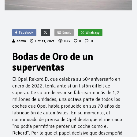
Facebook
Email
Whatsapp
admin
Oct 11, 2021
833
0
0
Bodas de Oro de un
superventas
El Opel Rekord D, que celebra su 50º aniversario en
enero de 2022, tenía ante sí un listón difícil de
superar. De su predecesor se fabricaron más de 1,2
millones de unidades, una octava parte de todos los
coches que Opel había producido en sus 70 años de
fabricación de automóviles. En su momento, el
comunicado de prensa de Opel decía que el mercado
“no podía permitirse perder un coche como el
Rekord”. Por lo que el papel decisivo que desempeñó