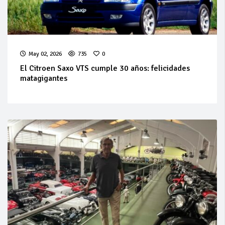
May 02, 2026
735
0
El Citroen Saxo VTS cumple 30 años: felicidades
matagigantes