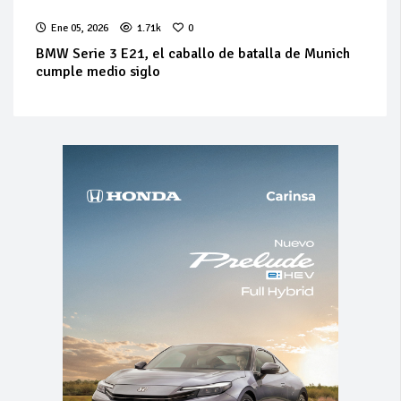
Ene 05, 2026
1.71k
0
BMW Serie 3 E21, el caballo de batalla de Munich
cumple medio siglo