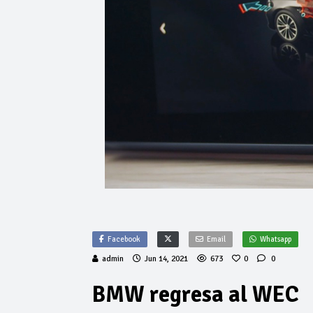
Facebook
Email
Whatsapp
admin
Jun 14, 2021
673
0
0
BMW regresa al WEC