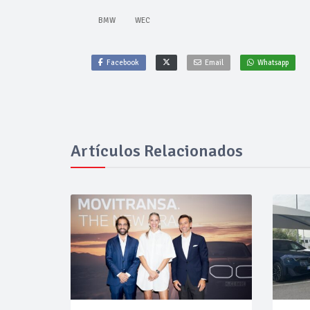
BMW
WEC
Facebook
Email
Whatsapp
Artículos Relacionados