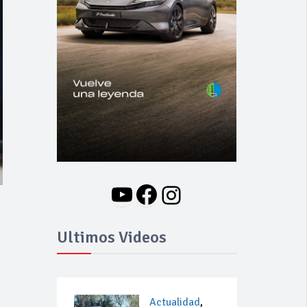
YouTube
Facebook
Instagram
Ultimos Videos
Actualidad
,