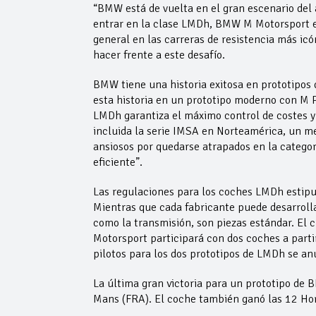
“BMW está de vuelta en el gran escenario de
entrar en la clase LMDh, BMW M Motorsport est
general en las carreras de resistencia más i
hacer frente a este desafío.
BMW tiene una historia exitosa en prototipos d
esta historia en un prototipo moderno con M
LMDh garantiza el máximo control de costes y
incluida la serie IMSA en Norteamérica, un
ansiosos por quedarse atrapados en la categ
eficiente”.
Las regulaciones para los coches LMDh estipu
Mientras que cada fabricante puede desarrollar
como la transmisión, son piezas estándar. El
Motorsport participará con dos coches a partir
pilotos para los dos prototipos de LMDh se a
La última gran victoria para un prototipo d
Mans (FRA). El coche también ganó las 12 Ho