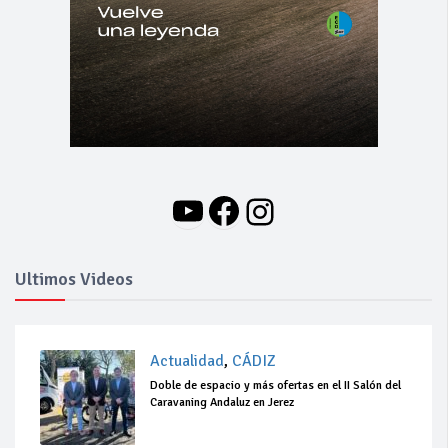
YouTube
Facebook
Instagram
Ultimos Videos
Actualidad
,
CÁDIZ
Doble de espacio y más ofertas en el II Salón del
Caravaning Andaluz en Jerez