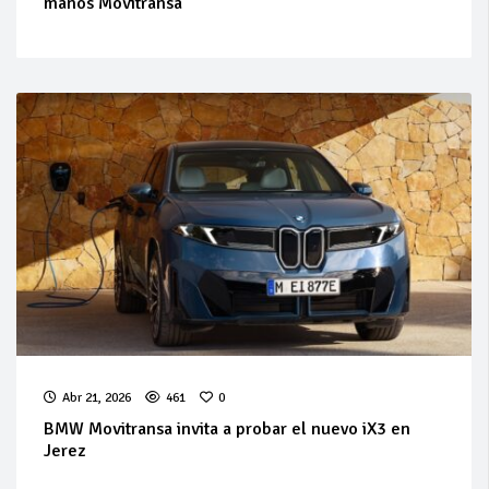
manos Movitransa
Abr 21, 2026
461
0
BMW Movitransa invita a probar el nuevo iX3 en
Jerez