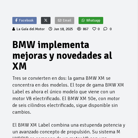
Facebook
Email
Whatsapp
La Guía del Motor
Jun 18, 2025
867
0
0
BMW implementa
mejoras y novedades al
XM
Tres se convierten en dos: la gama BMW XM se
concentra en dos modelos. El tope de gama BMW XM
Label es ahora el único modelo que viene con un
motor V8 electrificado. El BMW XM 50e, con motor
de seis cilindros electrificado, sigue disponible sin
cambios.
El BMW XM Label combina una estupenda potencia y
un avanzado concepto de propulsión. Su sistema M