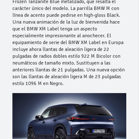
Frozen Tanzanite Blue metalizado, que resalta el
carácter único del modelo. La parrilla BMW M con
línea de acento puede pedirse en high-gloss Black.
Una nueva animación de la luz de bienvenida hace
que el BMW XM Label tenga un aspecto
especialmente impresionante al anochecer. El
equipamiento de serie del BMW XM Label en Europa
incluye ahora llantas de aleación ligera de 22
pulgadas de radios dobles estilo 922 M Bicolor con
neumáticos de tamaño mixto. Sustituyen a las
anteriores llantas de 21 pulgadas. Una nueva opción
son las llantas de aleación ligera M de 23 pulgadas
estilo 1096 M en Negro.