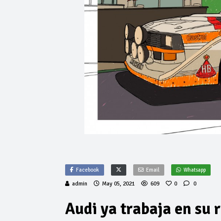
Facebook
Email
Whatsapp
admin
May 05, 2021
609
0
0
Audi ya trabaja en su 