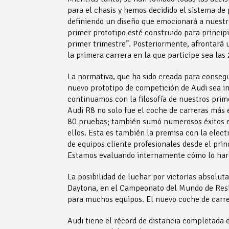
para el chasis y hemos decidido el sistema d
definiendo un diseño que emocionará a nuestro
primer prototipo esté construido para princip
primer trimestre”. Posteriormente, afrontará 
la primera carrera en la que participe sea la
La normativa, que ha sido creada para consegu
nuevo prototipo de competición de Audi sea in
continuamos con la filosofía de nuestros prim
Audi R8 no solo fue el coche de carreras más 
80 pruebas; también sumó numerosos éxitos en
ellos. Esta es también la premisa con la elect
de equipos cliente profesionales desde el prin
Estamos evaluando internamente cómo lo har
La posibilidad de luchar por victorias absolut
Daytona, en el Campeonato del Mundo de Resis
para muchos equipos. El nuevo coche de carre
Audi tiene el récord de distancia completada 