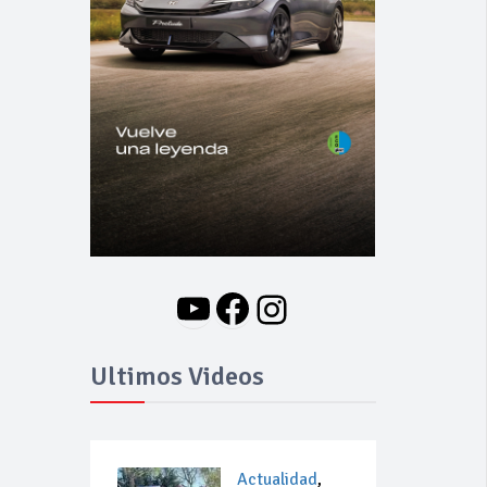
YouTube
Facebook
Instagram
Ultimos Videos
Actualidad
,