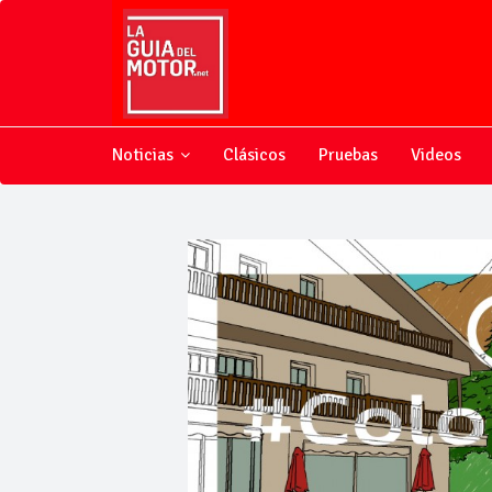
Noticias
Clásicos
Pruebas
Videos