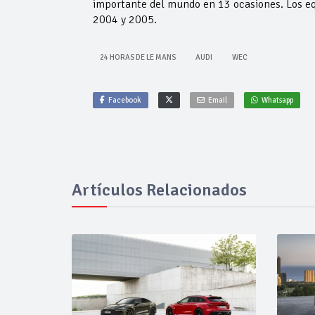
importante del mundo en 13 ocasiones. Los eq
2004 y 2005.
24 HORAS DE LE MANS
AUDI
WEC
Facebook
Email
Whatsapp
Artículos Relacionados