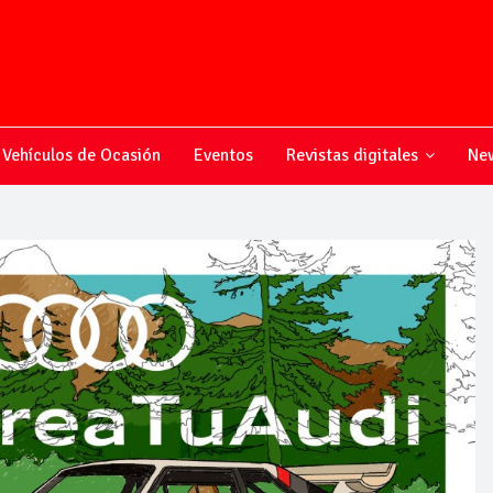
Vehículos de Ocasión
Eventos
Revistas digitales
New