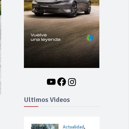
YouTube
Facebook
Instagram
Ultimos Videos
Actualidad
,