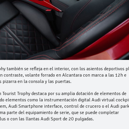
phy también se refleja en el interior, con los asientos deportivos p
n contraste, volante forrado en Alcantara con marca a las 12h e
s pizarra en la consola y las puertas.
ón Tourist Trophy destaca por su amplia dotación de elementos de
do elementos como la instrumentación digital Audi virtual cockpi
stem, Audi Smartphone interface, control de crucero o el Audi par
rma parte del equipamiento de serie, que se puede completar
s o con las llantas Audi Sport de 20 pulgadas.