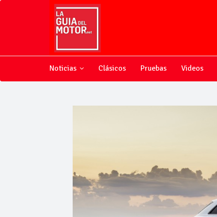
Noticias
Clásicos
Pruebas
Videos