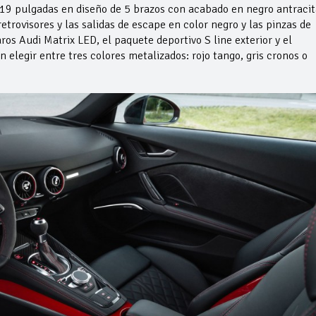
 19 pulgadas en diseño de 5 brazos con acabado en negro antracit
retrovisores y las salidas de escape en color negro y las pinzas de
aros Audi Matrix LED, el paquete deportivo S line exterior y el
 elegir entre tres colores metalizados: rojo tango, gris cronos o