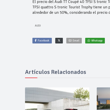
El precio del Audi TT Coupé 40 TFSI S tronic 
TFSI quattro S tronic Tourist Trophy tiene un 
alrededor de un 50%, considerando el precio d
AUDI
Facebook
Email
Whatsapp
Artículos Relacionados