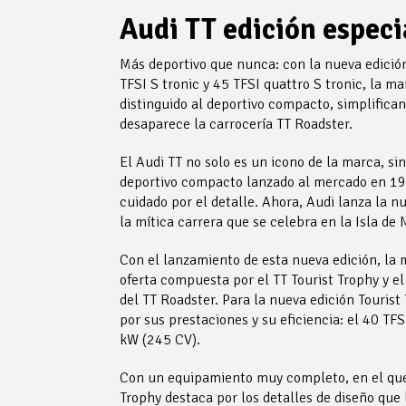
Audi TT edición especi
Más deportivo que nunca: con la nueva edición
TFSI S tronic y 45 TFSI quattro S tronic, la m
distinguido al deportivo compacto, simplifica
desaparece la carrocería TT Roadster.
El Audi TT no solo es un icono de la marca, sin
deportivo compacto lanzado al mercado en 199
cuidado por el detalle. Ahora, Audi lanza la 
la mítica carrera que se celebra en la Isla de
Con el lanzamiento de esta nueva edición, la 
oferta compuesta por el TT Tourist Trophy y e
del TT Roadster. Para la nueva edición Touris
por sus prestaciones y su eficiencia: el 40 TF
kW (245 CV).
Con un equipamiento muy completo, en el que 
Trophy destaca por los detalles de diseño que