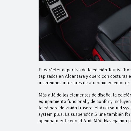
El carácter deportivo de la edición Tourist Tro
tapizados en Alcantara y cuero con costuras e
inserciones interiores de aluminio en color gri
Más allá de los elementos de diseño, la edici
equipamiento funcional y de confort, incluyen
la cámara de visión trasera, el Audi sound sy
system plus. La suspensión S line también fo
opcionalmente con el Audi MMI Navegación plu