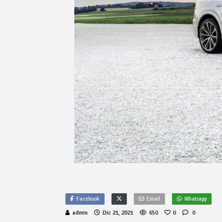
Facebook
Email
Whatsapp
admin
Dic 21, 2021
650
0
0