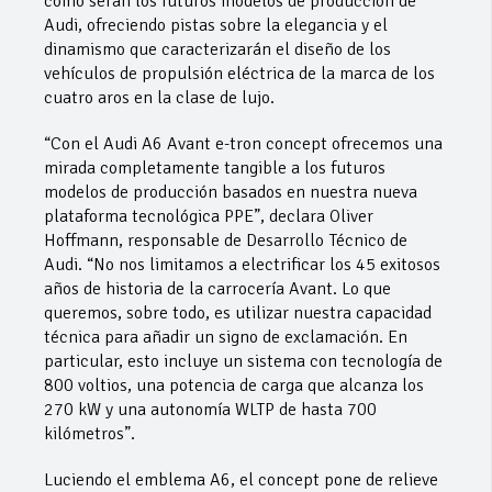
cómo serán los futuros modelos de producción de
Audi, ofreciendo pistas sobre la elegancia y el
dinamismo que caracterizarán el diseño de los
vehículos de propulsión eléctrica de la marca de los
cuatro aros en la clase de lujo.
“Con el Audi A6 Avant e-tron concept ofrecemos una
mirada completamente tangible a los futuros
modelos de producción basados en nuestra nueva
plataforma tecnológica PPE”, declara Oliver
Hoffmann, responsable de Desarrollo Técnico de
Audi. “No nos limitamos a electrificar los 45 exitosos
años de historia de la carrocería Avant. Lo que
queremos, sobre todo, es utilizar nuestra capacidad
técnica para añadir un signo de exclamación. En
particular, esto incluye un sistema con tecnología de
800 voltios, una potencia de carga que alcanza los
270 kW y una autonomía WLTP de hasta 700
kilómetros”.
Luciendo el emblema A6, el concept pone de relieve