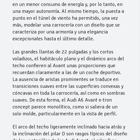
en un menor consumo de energía y, por lo tanto, en
una mayor autonomía. Al mismo tiempo, la puesta a
punto en el túnel de viento ha permitido, una vez
más, modelar una carrocería con un diseño que se
caracteriza por una armonía y una elegancia
excepcionales hasta el último detalle.
Las grandes llantas de 22 pulgadas y los cortos
voladizos, el habitáculo plano y el dinámico arco del
techo confieren al Avant unas proporciones que
recuerdan claramente a las de un coche deportivo.
La ausencia de aristas prominentes se traduce en
transiciones suaves entre las superficies convexas y
cóncavas en toda la carrocería, así como en sombras
suaves. De esta forma, el Audi A6 Avant e-tron
concept parece monolítico, como si saliera de un
solo molde, particularmente en la vista de perfil.
El arco del techo ligeramente inclinado hacia atrás y
la inclinación del pilar D son rasgos típicos del diseño