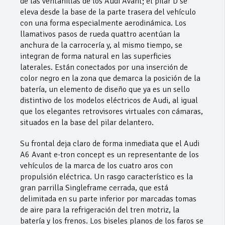
de las ventanillas de los Audi Avant; el pilar D se
eleva desde la base de la parte trasera del vehículo
con una forma especialmente aerodinámica. Los
llamativos pasos de rueda quattro acentúan la
anchura de la carrocería y, al mismo tiempo, se
integran de forma natural en las superficies
laterales. Están conectados por una inserción de
color negro en la zona que demarca la posición de la
batería, un elemento de diseño que ya es un sello
distintivo de los modelos eléctricos de Audi, al igual
que los elegantes retrovisores virtuales con cámaras,
situados en la base del pilar delantero.
Su frontal deja claro de forma inmediata que el Audi
A6 Avant e-tron concept es un representante de los
vehículos de la marca de los cuatro aros con
propulsión eléctrica. Un rasgo característico es la
gran parrilla Singleframe cerrada, que está
delimitada en su parte inferior por marcadas tomas
de aire para la refrigeración del tren motriz, la
batería y los frenos. Los biseles planos de los faros se