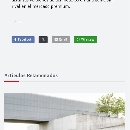
distintas versiones de los modelos en una gama sin
rival en el mercado premium.
AUDI
Facebook
Email
Whatsapp
Artículos Relacionados