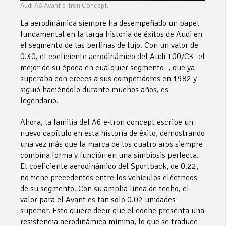
Audi A6 Avant e-tron Concept.
La aerodinámica siempre ha desempeñado un papel
fundamental en la larga historia de éxitos de Audi en
el segmento de las berlinas de lujo. Con un valor de
0.30, el coeficiente aerodinámico del Audi 100/C3 -el
mejor de su época en cualquier segmento- , que ya
superaba con creces a sus competidores en 1982 y
siguió haciéndolo durante muchos años, es
legendario.
Ahora, la familia del A6 e-tron concept escribe un
nuevo capítulo en esta historia de éxito, demostrando
una vez más que la marca de los cuatro aros siempre
combina forma y función en una simbiosis perfecta.
El coeficiente aerodinámico del Sportback, de 0.22,
no tiene precedentes entre los vehículos eléctricos
de su segmento. Con su amplia línea de techo, el
valor para el Avant es tan solo 0.02 unidades
superior. Esto quiere decir que el coche presenta una
resistencia aerodinámica mínima, lo que se traduce