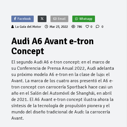
Facebook
Email
Whatsapp
La Guía del Motor
Mar 23, 2022
786
0
0
Audi A6 Avant e-tron
Concept
El segundo Audi A6 e-tron concept: en el marco de
su Conferencia de Prensa Anual 2022, Audi adelanta
su próximo modelo A6 e-tron en la clase de lujo: el
Avant. La marca de los cuatro aros presentó el A6 e-
tron concept con carrocería Sportback hace casi un
año en el Salón del Automóvil de Shanghái, en abril
de 2021. El A6 Avant e-tron concept ilustra ahora la
síntesis de la tecnología de propulsión pionera y el
mundo del diseño tradicional de Audi: la carrocería
Avant.