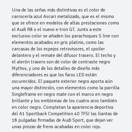
Una de las señas más distintivas es el color de
carrocería azul Ascari metalizado, que es el mismo
que se ofrece en modelos de altas prestaciones como
el Audi R8 o el nuevo e-tron GT. Junto a este
exclusivo color se añaden los parachoques S line con
elementos acabados en gris platino, como las
carcasas de los espejos retrovisores, el spoiler
delantero y el remate del difusor trasero. El techo y
el alerón trasero son de color de contraste negro
Mythos, y uno de los detalles de diseño más
diferenciadores es que los faros LED están
oscurecidos. El paquete exterior negro aporta aún
una mayor distinción, con elementos como la parrilla
Singleframe en negro mate con el marco en negro
brillante y los emblemas de los cuatro aros también
en color negro. Completan la apariencia deportiva
del A1 Sportback Competition 40 TFSI las llantas de
18 pulgadas firmadas de Audi Sport, que dejan ver
unas pinzas de freno acabadas en color rojo.