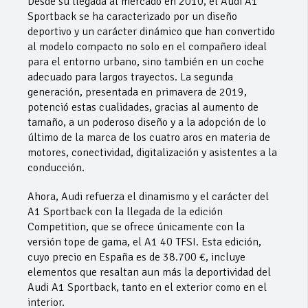
Desde su llegada al mercado en 2010, el Audi A1
Sportback se ha caracterizado por un diseño
deportivo y un carácter dinámico que han convertido
al modelo compacto no solo en el compañero ideal
para el entorno urbano, sino también en un coche
adecuado para largos trayectos. La segunda
generación, presentada en primavera de 2019,
potenció estas cualidades, gracias al aumento de
tamaño, a un poderoso diseño y a la adopción de lo
último de la marca de los cuatro aros en materia de
motores, conectividad, digitalización y asistentes a la
conducción.
Ahora, Audi refuerza el dinamismo y el carácter del
A1 Sportback con la llegada de la edición
Competition, que se ofrece únicamente con la
versión tope de gama, el A1 40 TFSI. Esta edición,
cuyo precio en España es de 38.700 €, incluye
elementos que resaltan aun más la deportividad del
Audi A1 Sportback, tanto en el exterior como en el
interior.