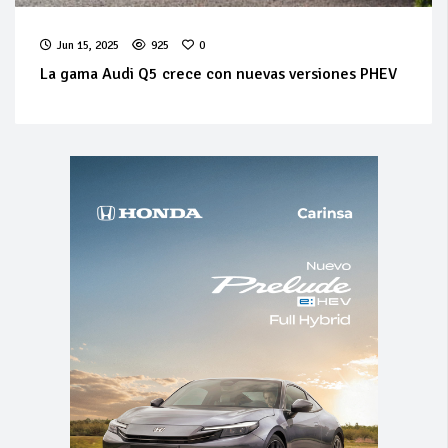
Jun 15, 2025
925
0
La gama Audi Q5 crece con nuevas versiones PHEV