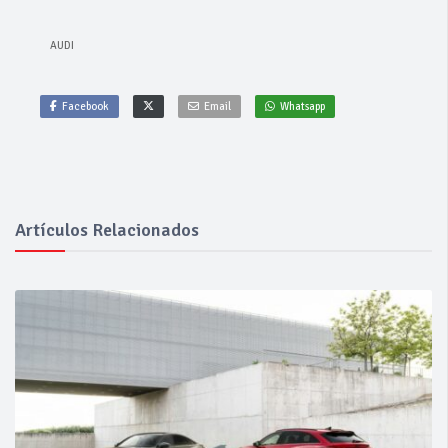
AUDI
Facebook
Email
Whatsapp
Artículos Relacionados