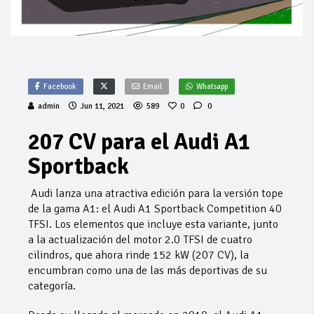
Facebook
Email
Whatsapp
admin
Jun 11, 2021
589
0
0
207 CV para el Audi A1
Sportback
Audi lanza una atractiva edición para la versión tope
de la gama A1: el Audi A1 Sportback Competition 40
TFSI. Los elementos que incluye esta variante, junto
a la actualización del motor 2.0 TFSI de cuatro
cilindros, que ahora rinde 152 kW (207 CV), la
encumbran como una de las más deportivas de su
categoría.