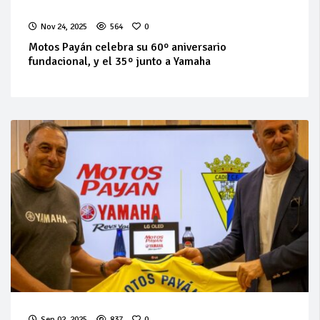
Nov 24, 2025
564
0
Motos Payán celebra su 60º aniversario
fundacional, y el 35º junto a Yamaha
Sep 02, 2025
837
0