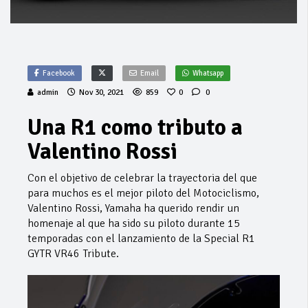
Facebook
Email
Whatsapp
admin
Nov 30, 2021
859
0
0
Una R1 como tributo a
Valentino Rossi
Con el objetivo de celebrar la trayectoria del que
para muchos es el mejor piloto del Motociclismo,
Valentino Rossi, Yamaha ha querido rendir un
homenaje al que ha sido su piloto durante 15
temporadas con el lanzamiento de la Special R1
GYTR VR46 Tribute.