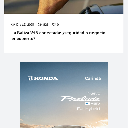
Dic 17, 2025
826
0
La Baliza V16 conectada: ¿seguridad o negocio
encubierto?