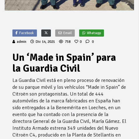
Facebook
Email
Whatsapp
admin
Dic 14, 2021
758
0
0
Un ‘Made in Spain’ para
la Guardia Civil
La Guardia Civil está en pleno proceso de renovación
de su parque móvil y los vehículos “Made in Spain” de
Citroën son protagonistas. Un total de 444
automóviles de la marca fabricados en España han
sido entregados a la Benemérita en Loeches, en un
evento que ha contado con la presencia de la
directora General de la Guardia Civil, María Gámez. El
Instituto Armado estrena 349 unidades del Nuevo
Citroën C4, producido en la Planta de Stellantis en