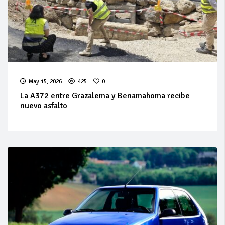
May 15, 2026
425
0
La A372 entre Grazalema y Benamahoma recibe
nuevo asfalto