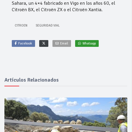
Sahara, un 4×4 fabricado en Vigo en los años 60, el
Citroën BX, el Citroën ZX o el Citroën Xantia.
CITROEN
SEGURIDAD VIAL
Facebook
Email
Whatsapp
Artículos Relacionados