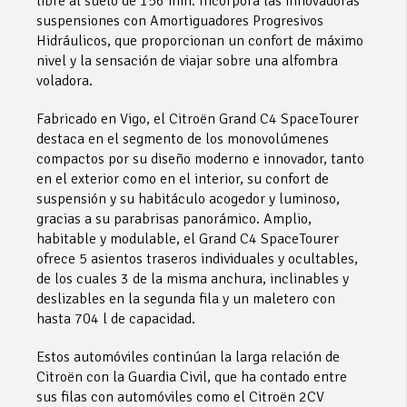
libre al suelo de 156 mm. Incorpora las innovadoras
suspensiones con Amortiguadores Progresivos
Hidráulicos, que proporcionan un confort de máximo
nivel y la sensación de viajar sobre una alfombra
voladora.
Fabricado en Vigo, el Citroën Grand C4 SpaceTourer
destaca en el segmento de los monovolúmenes
compactos por su diseño moderno e innovador, tanto
en el exterior como en el interior, su confort de
suspensión y su habitáculo acogedor y luminoso,
gracias a su parabrisas panorámico. Amplio,
habitable y modulable, el Grand C4 SpaceTourer
ofrece 5 asientos traseros individuales y ocultables,
de los cuales 3 de la misma anchura, inclinables y
deslizables en la segunda fila y un maletero con
hasta 704 l de capacidad.
Estos automóviles continúan la larga relación de
Citroën con la Guardia Civil, que ha contado entre
sus filas con automóviles como el Citroën 2CV