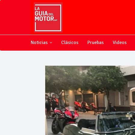
Noticias
Clásicos
Pruebas
Videos