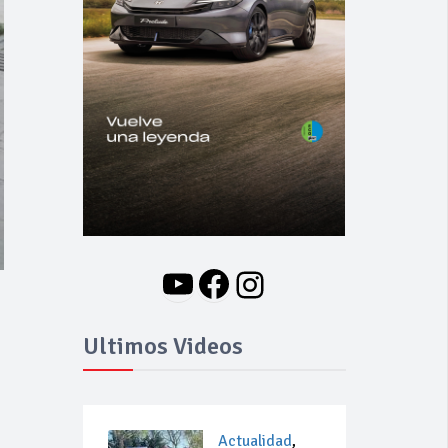
YouTube
Facebook
Instagram
Ultimos Videos
Actualidad
,