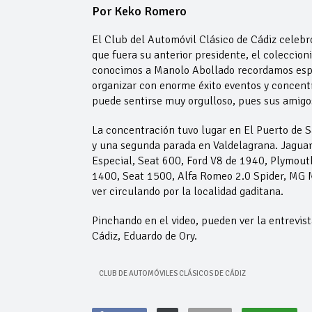
Por Keko Romero
El Club del Automóvil Clásico de Cádiz celeb
que fuera su anterior presidente, el coleccio
conocimos a Manolo Abollado recordamos espec
organizar con enorme éxito eventos y concent
puede sentirse muy orgulloso, pues sus amig
La concentración tuvo lugar en El Puerto de S
y una segunda parada en Valdelagrana. Jaguar
Especial, Seat 600, Ford V8 de 1940, Plymout
1400, Seat 1500, Alfa Romeo 2.0 Spider, MG M
ver circulando por la localidad gaditana.
Pinchando en el video, pueden ver la entrevist
Cádiz, Eduardo de Ory.
CLUB DE AUTOMÓVILES CLÁSICOS DE CÁDIZ