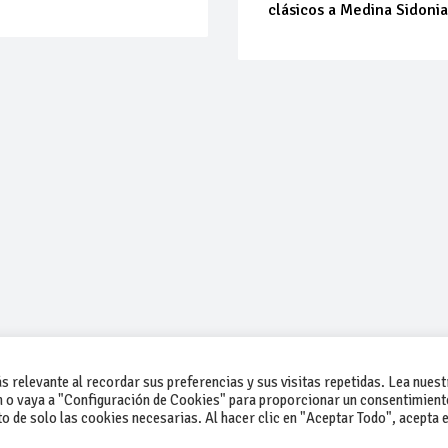
clásicos a Medina Sidoni
 relevante al recordar sus preferencias y sus visitas repetidas. Lea nuest
 o vaya a "Configuración de Cookies" para proporcionar un consentimient
 de solo las cookies necesarias. Al hacer clic en "Aceptar Todo", acepta e
-Contacto
-Cómo publicar un anuncio