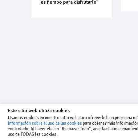
es tiempo para disfrutarlo”
Este sitio web utiliza cookies
Usamos cookies en nuestro sitio web para ofrecerle la experiencia más
Información sobre el uso de las cookies
para obtener más información
controlado. Al hacer clic en "Rechazar Todo", acepta el almacenamiento
-Aviso legal y condiciones generales
uso de TODAS las cookies.
de uso