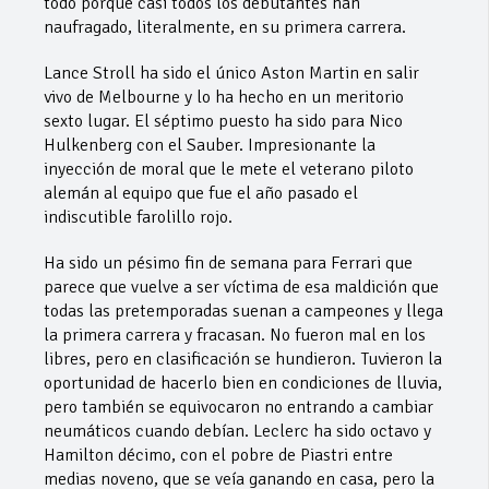
todo porque casi todos los debutantes han
naufragado, literalmente, en su primera carrera.
Lance Stroll ha sido el único Aston Martin en salir
vivo de Melbourne y lo ha hecho en un meritorio
sexto lugar. El séptimo puesto ha sido para Nico
Hulkenberg con el Sauber. Impresionante la
inyección de moral que le mete el veterano piloto
alemán al equipo que fue el año pasado el
indiscutible farolillo rojo.
Ha sido un pésimo fin de semana para Ferrari que
parece que vuelve a ser víctima de esa maldición que
todas las pretemporadas suenan a campeones y llega
la primera carrera y fracasan. No fueron mal en los
libres, pero en clasificación se hundieron. Tuvieron la
oportunidad de hacerlo bien en condiciones de lluvia,
pero también se equivocaron no entrando a cambiar
neumáticos cuando debían. Leclerc ha sido octavo y
Hamilton décimo, con el pobre de Piastri entre
medias noveno, que se veía ganando en casa, pero la