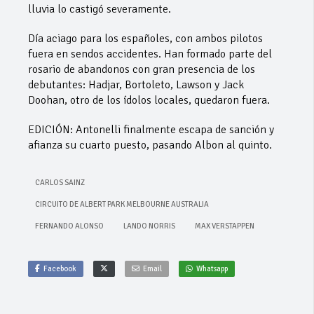
lluvia lo castigó severamente.
Día aciago para los españoles, con ambos pilotos
fuera en sendos accidentes. Han formado parte del
rosario de abandonos con gran presencia de los
debutantes: Hadjar, Bortoleto, Lawson y Jack
Doohan, otro de los ídolos locales, quedaron fuera.
EDICIÓN: Antonelli finalmente escapa de sanción y
afianza su cuarto puesto, pasando Albon al quinto.
CARLOS SAINZ
CIRCUITO DE ALBERT PARK MELBOURNE AUSTRALIA
FERNANDO ALONSO
LANDO NORRIS
MAX VERSTAPPEN
Facebook
Email
Whatsapp