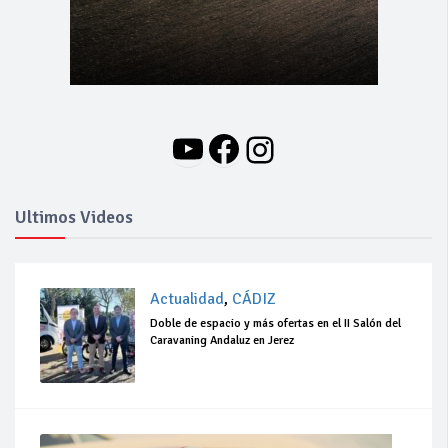
YouTube
Facebook
Instagram
Ultimos Videos
Actualidad
,
CÁDIZ
Doble de espacio y más ofertas en el II Salón del
Caravaning Andaluz en Jerez