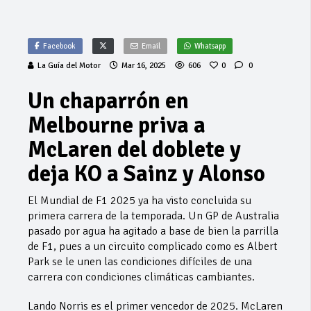
Facebook
Email
Whatsapp
La Guía del Motor
Mar 16, 2025
606
0
0
Un chaparrón en
Melbourne priva a
McLaren del doblete y
deja KO a Sainz y Alonso
El Mundial de F1 2025 ya ha visto concluida su
primera carrera de la temporada. Un GP de Australia
pasado por agua ha agitado a base de bien la parrilla
de F1, pues a un circuito complicado como es Albert
Park se le unen las condiciones difíciles de una
carrera con condiciones climáticas cambiantes.
Lando Norris es el primer vencedor de 2025. McLaren