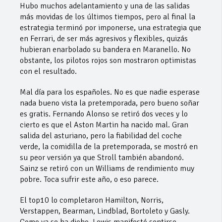
Hubo muchos adelantamiento y una de las salidas
más movidas de los últimos tiempos, pero al final la
estrategia terminó por imponerse, una estrategia que
en Ferrari, de ser más agresivos y flexibles, quizás
hubieran enarbolado su bandera en Maranello. No
obstante, los pilotos rojos son mostraron optimistas
con el resultado.
Mal día para los españoles. No es que nadie esperase
nada bueno vista la pretemporada, pero bueno soñar
es gratis. Fernando Alonso se retiró dos veces y lo
cierto es que el Aston Martin ha nacido mal. Gran
salida del asturiano, pero la fiabilidad del coche
verde, la comidilla de la pretemporada, se mostró en
su peor versión ya que Stroll también abandonó.
Sainz se retiró con un Williams de rendimiento muy
pobre. Toca sufrir este año, o eso parece.
El top10 lo completaron Hamilton, Norris,
Verstappen, Bearman, Lindblad, Bortoleto y Gasly.