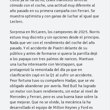
Como ya se ha dicho, Lewis manifestó sentirse
cómodo con el coche, una actitud muy diferente al
año pasado en su primera campaña con Ferrari. Se
muestra optimista y con ganas de luchar al igual que
Leclerc.
Sorpresa en McLaren, los campeones de 2025. Norris
estuvo muy discreto y sin opciones desde el principio.
Nada que ver con el rendimiento del coche del año
pasado. Y el accidente de Piastri delante de su
público y antes de formarse si quiera la parrilla dejó
a los papaya con tres palmos de narices. Mantuvo
una lucha interesante con Verstappen, que
protagonizó la remontada del día ya que en
clasificación cayó en la Q1 al sufrir un accidente.
Peor fortuna tuvo su compañero Hadjar, que se vio
obligado abandonar por avería. Red Bull ha logrado
un motor con buen rendimiento, sin estar al nivel de
Mercedes y Ferrari, pero es una buena base sobre la
que mejorar. Que no se olvide, la mecánica la ha
desarrollado el equipo de Milton Keynes y Ford es