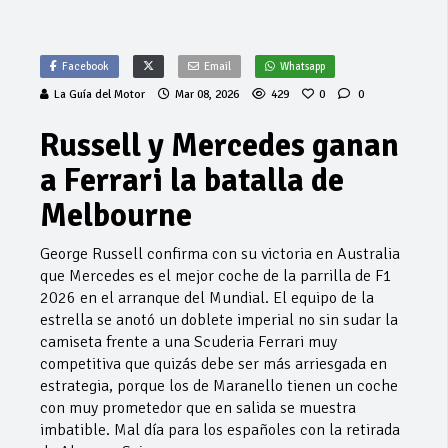
Facebook
Email
Whatsapp
La Guía del Motor
Mar 08, 2026
429
0
0
Russell y Mercedes ganan
a Ferrari la batalla de
Melbourne
George Russell confirma con su victoria en Australia
que Mercedes es el mejor coche de la parrilla de F1
2026 en el arranque del Mundial. El equipo de la
estrella se anotó un doblete imperial no sin sudar la
camiseta frente a una Scuderia Ferrari muy
competitiva que quizás debe ser más arriesgada en
estrategia, porque los de Maranello tienen un coche
con muy prometedor que en salida se muestra
imbatible. Mal día para los españoles con la retirada