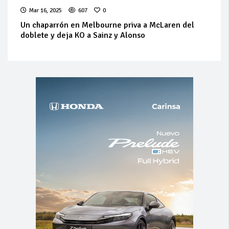
Mar 16, 2025
607
0
Un chaparrón en Melbourne priva a McLaren del
doblete y deja KO a Sainz y Alonso