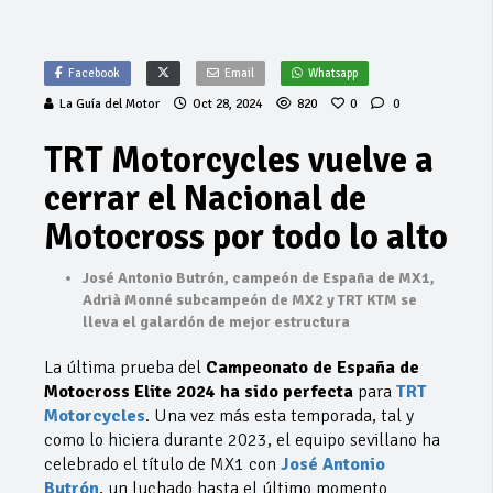
Facebook
Email
Whatsapp
La Guía del Motor
Oct 28, 2024
820
0
0
TRT Motorcycles vuelve a
cerrar el Nacional de
Motocross por todo lo alto
José Antonio Butrón, campeón de España de MX1,
Adrià Monné subcampeón de MX2 y TRT KTM se
lleva el galardón de mejor estructura
La última prueba del
Campeonato de España de
Motocross Elite 2024 ha sido perfecta
para
TRT
Motorcycles
. Una vez más esta temporada, tal y
como lo hiciera durante 2023, el equipo sevillano ha
celebrado el título de MX1 con
José Antonio
Butrón
, un luchado hasta el último momento