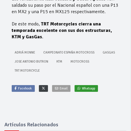
saldado su paso por el Nacional español con una P13
en MX2 y una P15 en MX125 respectivamente.
De este modo,
TRT Motorcycles cierra una
temporada excelente con sus dos estructuras,
KTM y GasGas
.
ADRIÁ MONNE
CAMPEONATO ESPAÑA MOTOCROSS
GASGAS
JOSE ANTONIO BUTRON
KTM
MOTOCROSS
TRT MOTORCYCLE
Facebook
Email
Whatsapp
Artículos Relacionados