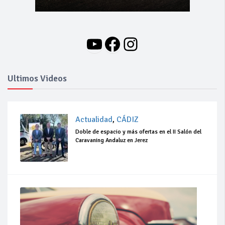
YouTube
Facebook
Instagram
Ultimos Videos
Actualidad
,
CÁDIZ
Doble de espacio y más ofertas en el II Salón del
Caravaning Andaluz en Jerez