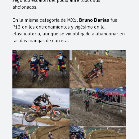
segundo escalón del podio ante todos sus
aficionados.
En la misma categoría de MX1,
Bruno Darias
fue
P13 en los entrenamientos y vigésimo en la
clasificatoria, aunque se vio obligado a abandonar en
las dos mangas de carrera.