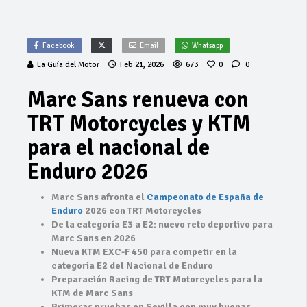
Facebook
Email
Whatsapp
La Guía del Motor
Feb 21, 2026
673
0
0
Marc Sans renueva con
TRT Motorcycles y KTM
para el nacional de
Enduro 2026
Marc Sans afronta el
Campeonato de España de
Enduro
2026 con TRT Motorcycles
De la categoría E3 a E2: nuevo reto deportivo para
Marc Sans en 2026
Nueva KTM EXC-F 450 para competir en la
categoría E2 del Nacional de Enduro
Preparación Racing de TRT Motorcycles para la
KTM de Marc Sans
Primeras pruebas en Sevilla con muy buenas