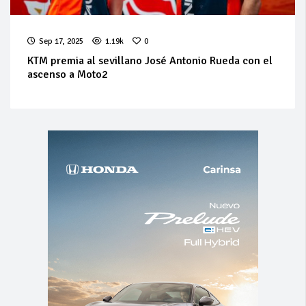
Sep 17, 2025
1.19k
0
KTM premia al sevillano José Antonio Rueda con el
ascenso a Moto2