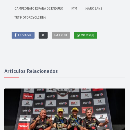
CAMPEONATO ESPAÑA DE ENDURO
KTM
MARC SANS
TRT MOTORCYCLE KTM
Facebook
Email
Whatsapp
Artículos Relacionados