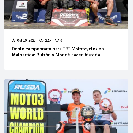
Oct 19, 2025
2.1k
0
Doble campeonato para TRT Motorcycles en
Malpartida: Butrón y Monné hacen historia