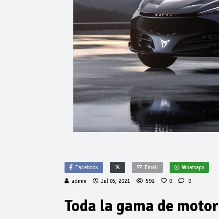
Facebook
Email
Whatsapp
admin
Jul 05, 2021
591
0
0
Toda la gama de motor