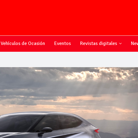
Vehículos de Ocasión
Eventos
Revistas digitales
New