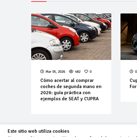
Mar 05, 2026
482
0
O
Cómo acertar al comprar
Cup
coches de segunda mano en
For
2026: guía práctica con
ejemplos de SEAT y CUPRA
Este sitio web utiliza cookies