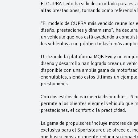
El CUPRA León ha sido desarrollado para est
altas prestaciones, tomando como referencia 
“El modelo de CUPRA más vendido reúne los e
diseño, prestaciones y dinamismo”, ha declar
un vehículo que nos está ayudando a conquista
los vehículos a un público todavía más amplio
Utilizando la plataforma MQB Evo y un conjun
diseño y desarrollo han logrado crear un vehí
disponible con una amplia gama de motorizaci
enchufables, siendo estos últimos un ejemplo d
prestaciones.
Con dos estilos de carrocería disponibles –5 
permite a los clientes elegir el vehículo que m
prestaciones, el confort o la practicidad.
La gama de propulsores incluye motores de gas
exclusiva para el Sportstourer, se ofrece el m
que busca constantemente reducir su impacto