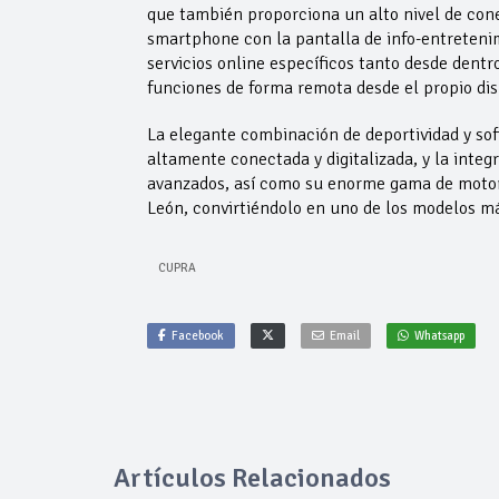
que también proporciona un alto nivel de conec
smartphone con la pantalla de info-entreteni
servicios online específicos tanto desde dentr
funciones de forma remota desde el propio dis
La elegante combinación de deportividad y sofi
altamente conectada y digitalizada, y la integ
avanzados, así como su enorme gama de motor
León, convirtiéndolo en uno de los modelos má
CUPRA
Facebook
Email
Whatsapp
Artículos Relacionados