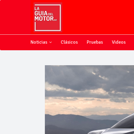
Noticias
Clásicos
Pruebas
Videos