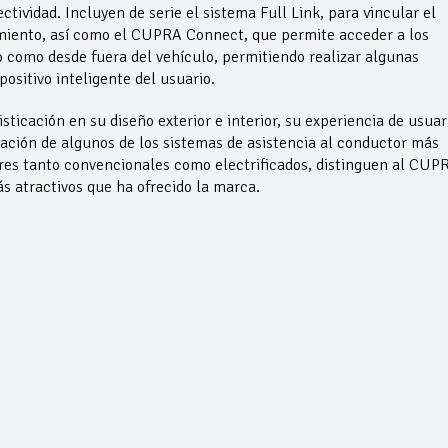
tividad. Incluyen de serie el sistema Full Link, para vincular el
miento, así como el CUPRA Connect, que permite acceder a los
o como desde fuera del vehículo, permitiendo realizar algunas
positivo inteligente del usuario.
sticación en su diseño exterior e interior, su experiencia de usuar
ración de algunos de los sistemas de asistencia al conductor más
es tanto convencionales como electrificados, distinguen al CUP
s atractivos que ha ofrecido la marca.