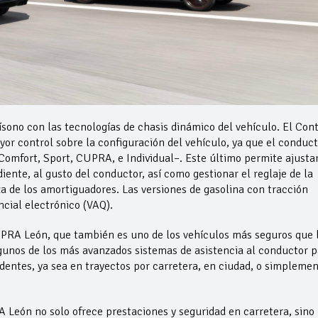
ono con las tecnologías de chasis dinámico del vehículo. El Cont
r control sobre la configuración del vehículo, ya que el conduct
omfort, Sport, CUPRA, e Individual–. Este último permite ajusta
ente, al gusto del conductor, así como gestionar el reglaje de la
 de los amortiguadores. Las versiones de gasolina con tracción
ncial electrónico (VAQ).
CUPRA León, que también es uno de los vehículos más seguros que 
gunos de los más avanzados sistemas de asistencia al conductor p
dentes, ya sea en trayectos por carretera, en ciudad, o simpleme
León no solo ofrece prestaciones y seguridad en carretera, sino