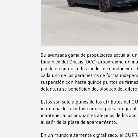
Su avanzada gama de propulsores actúa al unís
Dinámico del Chasis (DCC) proporciona un mayo
puede elegir entre los modos de conducción –C
cada uno de los parámetros de forma independi
suspensión con hasta quince puntos de firmeza
delantera se benefician del bloqueo del difere
Estos son solo algunos de los atributos del 
marca ha desarrollado nunca, pues integra al
mantener a los ocupantes alejados de los acci
al salir de la plaza de aparcamiento.
En un mundo altamente digitalizado, el CUPRA 