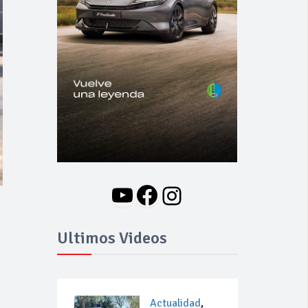
YouTube
Facebook
Instagram
Ultimos Videos
Actualidad
,