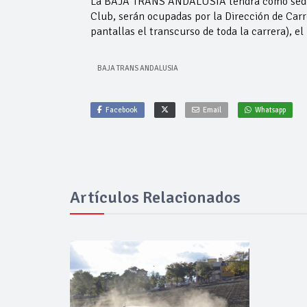
La BAJA TRANS ANDALUSIA tendrá como sede neu
Club, serán ocupadas por la Dirección de Carr
pantallas el transcurso de toda la carrera), el 
BAJA TRANS ANDALUSIA
Facebook
Email
Whatsapp
Artículos Relacionados