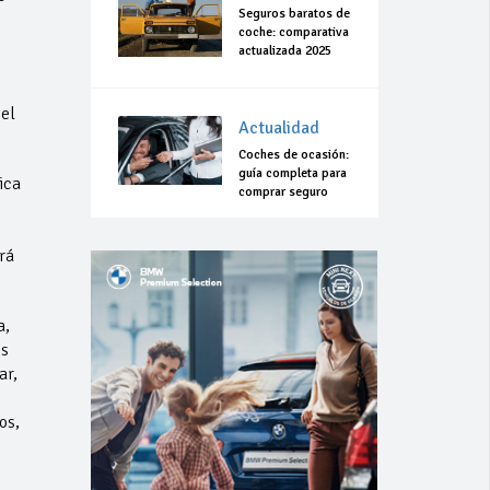
Seguros baratos de
coche: comparativa
actualizada 2025
el
Actualidad
Coches de ocasión:
guía completa para
ica
comprar seguro
rá
a,
es
ar,
os,