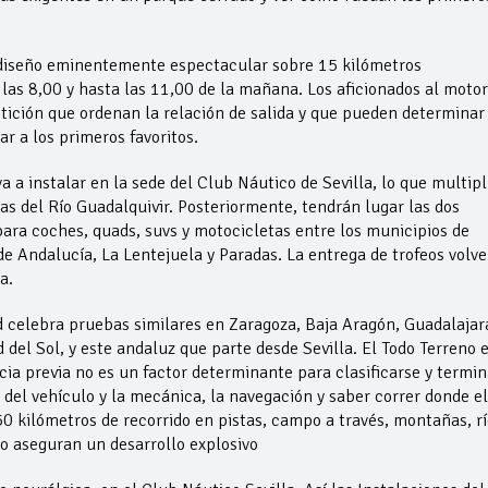
 diseño eminentemente espectacular sobre 15 kilómetros
las 8,00 y hasta las 11,00 de la mañana. Los aficionados al motor
tición que ordenan la relación de salida y que pueden determinar 
r a los primeros favoritos.
a a instalar en la sede del Club Náutico de Sevilla, lo que multipl
las del Río Guadalquivir. Posteriormente, tendrán lugar las dos
ara coches, quads, suvs y motocicletas entre los municipios de
e Andalucía, La Lentejuela y Paradas. La entrega de trofeos volve
a.
 celebra pruebas similares en Zaragoza, Baja Aragón, Guadalajar
el Sol, y este andaluz que parte desde Sevilla. El Todo Terreno 
cia previa no es un factor determinante para clasificarse y termin
del vehículo y la mecánica, la navegación y saber correr donde el
50 kilómetros de recorrido en pistas, campo a través, montañas, rí
 aseguran un desarrollo explosivo