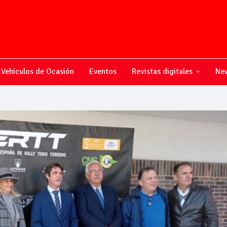
Vehículos de Ocasión
Eventos
Revistas digitales
New