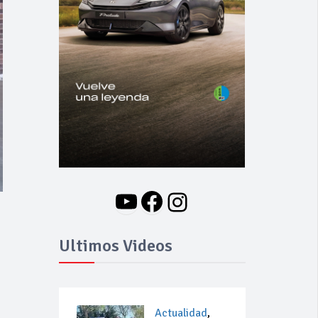
YouTube
Facebook
Instagram
Ultimos Videos
Actualidad
,