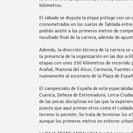
kilómetros.
El sábado se disputa la etapa prólogo con un
cronometrados en los suelos de Tablada entre 
podrán asistir a los primeros metros de compe
resultado final de la carrera, además de apunta
Además, la dirección técnica de la carrera se v
la presencia de la organización en las dos oril
etapas con unos 350 kilómetros de recorrido p
Arahal, Mairena del Alcor, Carmona, Fuentes d
nuevamente al escenario de la Plaza de Españ
El campeonato de España de esta especialidad
Cuenca, Dehesa de Extremadura, Lorca-Ciudad d
de las pocas disciplinas en las que la experien
puesto que aquí priman otros como el cuidado 
terreno lo permite. Se trata de terminar los 4
aunque los primeros metros en entorno urbano