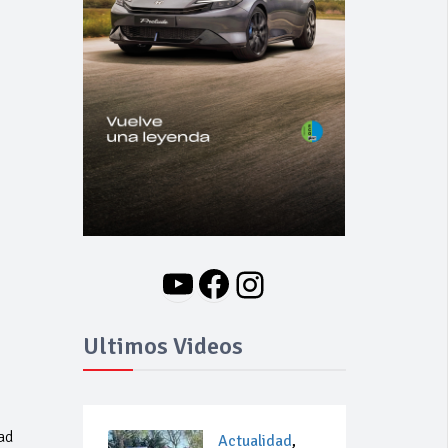
YouTube
Facebook
Instagram
Ultimos Videos
ad
Actualidad
,