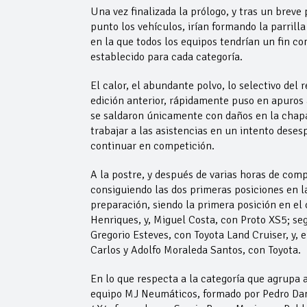
Una vez finalizada la prólogo, y tras un breve
punto los vehículos, irían formando la parrill
en la que todos los equipos tendrían un fin co
establecido para cada categoría.
El calor, el abundante polvo, lo selectivo del r
edición anterior, rápidamente puso en apuros
se saldaron únicamente con daños en la chapa 
trabajar a las asistencias en un intento dese
continuar en competición.
A la postre, y después de varias horas de com
consiguiendo las dos primeras posiciones en l
preparación, siendo la primera posición en el
Henriques, y, Miguel Costa, con Proto XS5; s
Gregorio Esteves, con Toyota Land Cruiser, y,
Carlos y Adolfo Moraleda Santos, con Toyota.
En lo que respecta a la categoría que agrupa 
equipo MJ Neumáticos, formado por Pedro Dan