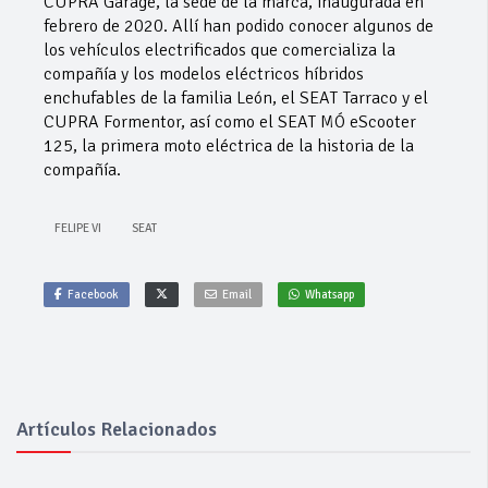
CUPRA Garage, la sede de la marca, inaugurada en
febrero de 2020. Allí han podido conocer algunos de
los vehículos electrificados que comercializa la
compañía y los modelos eléctricos híbridos
enchufables de la familia León, el SEAT Tarraco y el
CUPRA Formentor, así como el SEAT MÓ eScooter
125, la primera moto eléctrica de la historia de la
compañía.
FELIPE VI
SEAT
Facebook
Email
Whatsapp
Artículos Relacionados