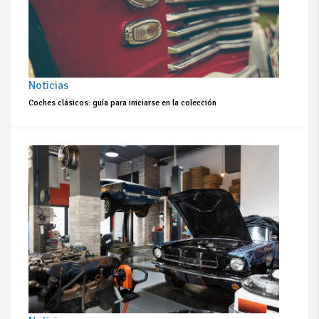
Noticias
Coches clásicos: guía para iniciarse en la colección