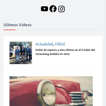
YouTube
Facebook
Instagram
Ultimos Videos
Actualidad
,
CÁDIZ
Doble de espacio y más ofertas en el II Salón del
Caravaning Andaluz en Jerez