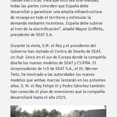
ruedas eléctricas. Para que esto sea una realidad,
todas las partes coinciden que España debe
desarrollar y garantizar una amplia infraestructura
de recarga en todo el territorio y estimular la
demanda mediante incentivos. España debe subirse
al tren de la electrificación”, añadió Wayne Griffiths,
presidente de SEAT S.A.
Durante la visita, S.M. el Rey y el presidente del
Gobierno han visitado el Centro de Diseño de SEAT,
un
hub
único en el sur de Europa donde la compañía
diseña los nuevos modelos de SEAT y CUPRA. El
vicepresidente de I+D de SEAT S.A., el Dr. Werner
Tietz, ha mostrado a las autoridades los nuevos
modelos que ambas marcas lanzarán en los próximos
años. S. M. el Rey Felipe VI y Pedro Sánchez también
han conocido el plan de inversiones que la compañía
desarrollará hasta el año 2025.