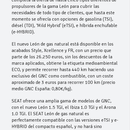
propulsores de la gama León para cubrir las
necesidades de todo tipo de clientes, que hasta este
momento se ofrecía con opciones de gasolina (TSI),
diésel (TDI), ‘Mild Hybrid’ (eTSI), e híbrida enchufable
(e-HYBRID).
El nuevo León de gas natural está disponible en los
acabados Style, Xcellence y FR, con un precio que
parte de los 26.250 euros, sin los descuentos de la
marca aplicados, obtiene la etiqueta medioambiental
ECO, y permite recorrer hasta 440 km haciendo uso
exclusivo del GNC como combustible, con un coste
aproximado de 3 euros para recorrer 100 km (precio
medio GNC España: 0,80€/kg).
SEAT ofrece una amplia gama de modelos de GNC,
con el nuevo León 1.5 TGI, el Ibiza 1.0 TGI y el Arona
1.0 TGI. El SEAT León de gas natural es
perfectamente compatible con las versiones eTSI y e-
HYBRID del compacto español, y no hará sino