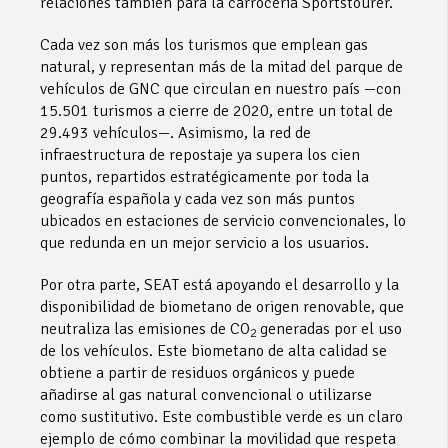
relaciones también para la carrocería Sportstourer.
Cada vez son más los turismos que emplean gas
natural, y representan más de la mitad del parque de
vehículos de GNC que circulan en nuestro país —con
15.501 turismos a cierre de 2020, entre un total de
29.493 vehículos—. Asimismo, la red de
infraestructura de repostaje ya supera los cien
puntos, repartidos estratégicamente por toda la
geografía española y cada vez son más puntos
ubicados en estaciones de servicio convencionales, lo
que redunda en un mejor servicio a los usuarios.
Por otra parte, SEAT está apoyando el desarrollo y la
disponibilidad de biometano de origen renovable, que
neutraliza las emisiones de CO
generadas por el uso
2
de los vehículos. Este biometano de alta calidad se
obtiene a partir de residuos orgánicos y puede
añadirse al gas natural convencional o utilizarse
como sustitutivo. Este combustible verde es un claro
ejemplo de cómo combinar la movilidad que respeta