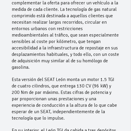
complementar la oferta para ofrecer un vehículo a la
medida de cada cliente. La tecnología de gas natural
comprimido está destinada a aquellos clientes que
necesitan realizar largos recorridos, circular en
entornos urbanos con restricciones
medioambientales al tráfico, que sean especialmente
sensibles al coste por kilómetro, que tengan
accesibilidad a la infraestructura de repostaje en sus
desplazamientos habituales, y todo ello, con un coste
de adquisición muy similar al de su homólogo de
gasolina.
Esta versión del SEAT León monta un motor 1.5 TGI
de cuatro cilindros, que entrega 130 CV (96 kW) y
200 Nm de par máximo. Estas cifras de potencia y
par proporcionan unas prestaciones y una
experiencia de conducción a la altura de lo que cabe
esperar de un SEAT, independientemente de la
tecnología que lo impulse.
En su interior, el León TGI da cabida a tres depósitos