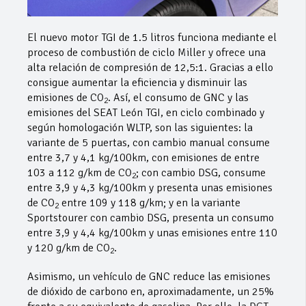
El nuevo motor TGI de 1.5 litros funciona mediante el
proceso de combustión de ciclo Miller y ofrece una
alta relación de compresión de 12,5:1. Gracias a ello
consigue aumentar la eficiencia y disminuir las
emisiones de CO
. Así, el consumo de GNC y las
2
emisiones del SEAT León TGI, en ciclo combinado y
según homologación WLTP, son las siguientes: la
variante de 5 puertas, con cambio manual consume
entre 3,7 y 4,1 kg/100km, con emisiones de entre
103 a 112 g/km de CO
; con cambio DSG, consume
2
entre 3,9 y 4,3 kg/100km y presenta unas emisiones
de CO
entre 109 y 118 g/km; y en la variante
2
Sportstourer con cambio DSG, presenta un consumo
entre 3,9 y 4,4 kg/100km y unas emisiones entre 110
y 120 g/km de CO
.
2
Asimismo, un vehículo de GNC reduce las emisiones
de dióxido de carbono en, aproximadamente, un 25%