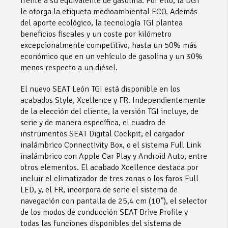
frente a su equivalente de gasolina. Por ello, la DGT
le otorga la etiqueta medioambiental ECO. Además
del aporte ecológico, la tecnología TGI plantea
beneficios fiscales y un coste por kilómetro
excepcionalmente competitivo, hasta un 50% más
económico que en un vehículo de gasolina y un 30%
menos respecto a un diésel.
El nuevo SEAT León TGI está disponible en los
acabados Style, Xcellence y FR. Independientemente
de la elección del cliente, la versión TGI incluye, de
serie y de manera específica, el cuadro de
instrumentos SEAT Digital Cockpit, el cargador
inalámbrico Connectivity Box, o el sistema Full Link
inalámbrico con Apple Car Play y Android Auto, entre
otros elementos. El acabado Xcellence destaca por
incluir el climatizador de tres zonas o los faros Full
LED, y, el FR, incorpora de serie el sistema de
navegación con pantalla de 25,4 cm (10’’), el selector
de los modos de conducción SEAT Drive Profile y
todas las funciones disponibles del sistema de