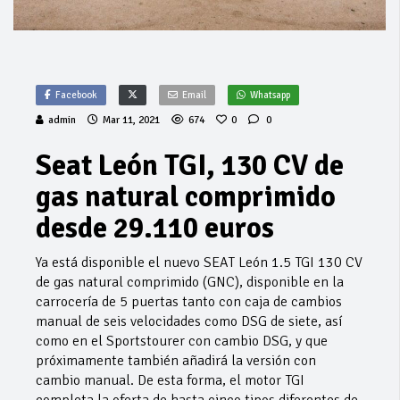
Facebook
Email
Whatsapp
admin
Mar 11, 2021
674
0
0
Seat León TGI, 130 CV de
gas natural comprimido
desde 29.110 euros
Ya está disponible el nuevo SEAT León 1.5 TGI 130 CV
de gas natural comprimido (GNC), disponible en la
carrocería de 5 puertas tanto con caja de cambios
manual de seis velocidades como DSG de siete, así
como en el Sportstourer con cambio DSG, y que
próximamente también añadirá la versión con
cambio manual. De esta forma, el motor TGI
completa la oferta de hasta cinco tipos diferentes de