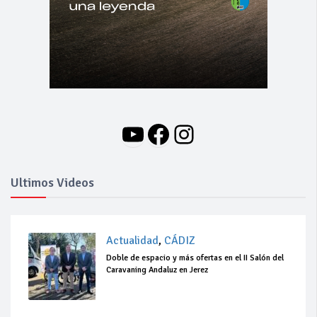
YouTube
Facebook
Instagram
Ultimos Videos
Actualidad
,
CÁDIZ
Doble de espacio y más ofertas en el II Salón del
Caravaning Andaluz en Jerez