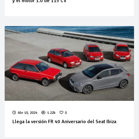
y el motor 1.0 de 115 CV
Abr 10, 2024
1.22k
0
Llega la versión FR 40 Aniversario del Seat Ibiza