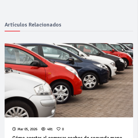
Artículos Relacionados
Mar 05, 2026
481
0
Cómo acertar al comprar coches de segunda mano