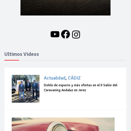
YouTube
Facebook
Instagram
Ultimos Videos
Actualidad
,
CÁDIZ
Doble de espacio y más ofertas en el II Salón del
Caravaning Andaluz en Jerez