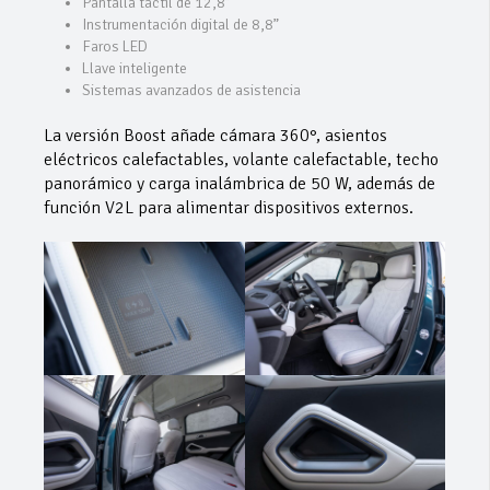
Pantalla táctil de 12,8”
Instrumentación digital de 8,8”
Faros LED
Llave inteligente
Sistemas avanzados de asistencia
La versión Boost añade cámara 360°, asientos
eléctricos calefactables, volante calefactable, techo
panorámico y carga inalámbrica de 50 W, además de
función V2L para alimentar dispositivos externos.