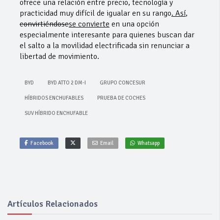
ofrece una relación entre precio, tecnología y
practicidad muy difícil de igualar en su rango
. Así
,
convirtiéndose
se convierte
en una opción
especialmente interesante para quienes buscan dar
el salto a la movilidad electrificada sin renunciar a
libertad de movimiento.
BYD
BYD ATTO 2 DM-I
GRUPO CONCESUR
HÍBRIDOS ENCHUFABLES
PRUEBA DE COCHES
SUV HÍBRIDO ENCHUFABLE
Facebook
Email
Whatsapp
Artículos Relacionados