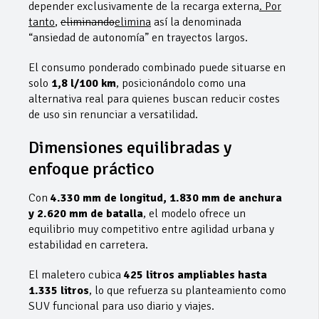
depender exclusivamente de la recarga externa
. Por
tanto
,
eliminando
elimina
así la denominada
“ansiedad de autonomía” en trayectos largos.
El consumo ponderado combinado puede situarse en
solo
1,8 l/100 km
, posicionándolo como una
alternativa real para quienes buscan reducir costes
de uso sin renunciar a versatilidad.
Dimensiones equilibradas y
enfoque práctico
Con
4.330 mm de longitud, 1.830 mm de anchura
y 2.620 mm de batalla
, el modelo ofrece un
equilibrio muy competitivo entre agilidad urbana y
estabilidad en carretera.
El maletero cubica
425 litros ampliables hasta
1.335 litros
, lo que refuerza su planteamiento como
SUV funcional para uso diario y viajes.