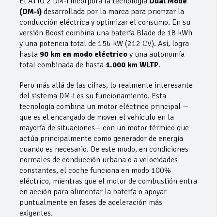
El ATTO 2 DM-i incorpora la tecnología
Dual Mode
(DM-i)
desarrollada por la marca para priorizar la
conducción eléctrica y optimizar el consumo. En su
versión Boost combina una batería Blade de 18 kWh
y una potencia total de 156 kW (212 CV). Así, logra
hasta
90 km en modo eléctrico
y una autonomía
total combinada de hasta
1.000 km WLTP
.
Pero más allá de las cifras, lo realmente interesante
del sistema DM-i es su funcionamiento. Esta
tecnología combina un motor eléctrico principal —
que es el encargado de mover el vehículo en la
mayoría de situaciones— con un motor térmico que
actúa principalmente como generador de energía
cuando es necesario. De este modo, en condiciones
normales de conducción urbana o a velocidades
constantes, el coche funciona en modo 100%
eléctrico, mientras que el motor de combustión entra
en acción para alimentar la batería o apoyar
puntualmente en fases de aceleración más
exigentes.