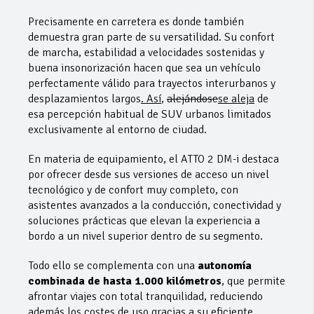
Precisamente en carretera es donde también
demuestra gran parte de su versatilidad. Su confort
de marcha, estabilidad a velocidades sostenidas y
buena insonorización hacen que sea un vehículo
perfectamente válido para trayectos interurbanos y
desplazamientos largos
. Así
,
alejándose
se aleja
de
esa percepción habitual de SUV urbanos limitados
exclusivamente al entorno de ciudad.
En materia de equipamiento, el ATTO 2 DM-i destaca
por ofrecer desde sus versiones de acceso un nivel
tecnológico y de confort muy completo, con
asistentes avanzados a la conducción, conectividad y
soluciones prácticas que elevan la experiencia a
bordo a un nivel superior dentro de su segmento.
Todo ello se complementa con una
autonomía
combinada de hasta 1.000 kilómetros
, que permite
afrontar viajes con total tranquilidad, reduciendo
además los costes de uso gracias a su eficiente