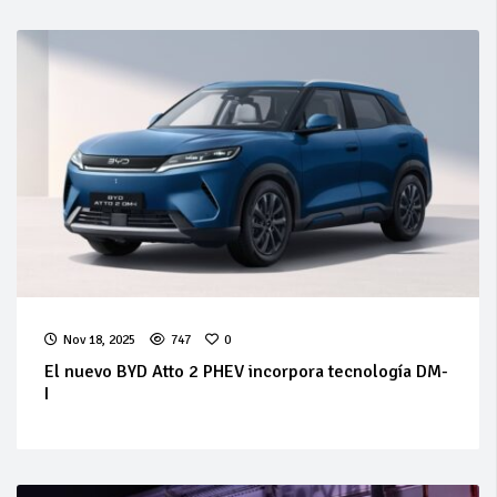
Nov 18, 2025
747
0
El nuevo BYD Atto 2 PHEV incorpora tecnología DM-
I