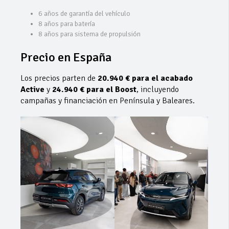
6 años de garantía del vehículo
8 años para batería
8 años para sistema de propulsión
Precio en España
Los precios parten de
20.940 € para el acabado
Active
y
24.940 € para el Boost
, incluyendo
campañas y financiación en Península y Baleares.