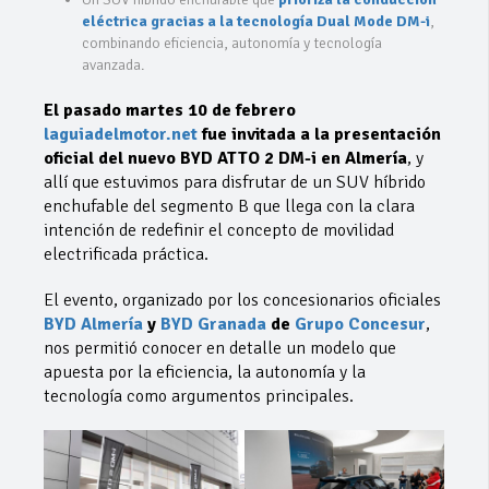
eléctrica gracias a la tecnología Dual Mode DM-i
,
combinando eficiencia, autonomía y tecnología
avanzada.
El pasado martes 10 de febrero
laguiadelmotor.net
fue invitada a la presentación
oficial del nuevo BYD ATTO 2 DM-i en Almería
, y
allí que estuvimos para disfrutar de un SUV híbrido
enchufable del segmento B que llega con la clara
intención de redefinir el concepto de movilidad
electrificada práctica.
El evento, organizado por los concesionarios oficiales
BYD Almería
y
BYD Granada
de
Grupo Concesur
,
nos permitió conocer en detalle un modelo que
apuesta por la eficiencia, la autonomía y la
tecnología como argumentos principales.