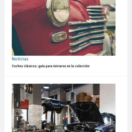
Noticias
Coches clásicos: guía para iniciarse en la colección