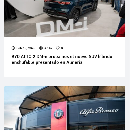
Feb 15, 2026
4.14k
0
BYD ATTO 2 DM-i: probamos el nuevo SUV híbrido
enchufable presentado en Almería