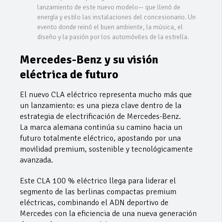
lanzamiento de este nuevo modelo— que llenó de
energía y estilo las instalaciones del concesionario. Un
evento donde reinó el buen ambiente, la música, el
diseño y la pasión por los automóviles de la estrella.
Mercedes-Benz y su visión
eléctrica de futuro
El nuevo CLA eléctrico representa mucho más que
un lanzamiento: es una pieza clave dentro de la
estrategia de electrificación de Mercedes-Benz.
La marca alemana continúa su camino hacia un
futuro totalmente eléctrico, apostando por una
movilidad premium, sostenible y tecnológicamente
avanzada.
Este CLA 100 % eléctrico llega para liderar el
segmento de las berlinas compactas premium
eléctricas, combinando el ADN deportivo de
Mercedes con la eficiencia de una nueva generación