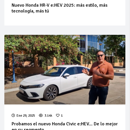
Nuevo Honda HR-V e:HEV 2025: más estilo, más
tecnología, más tú
Ene 29, 2025
3.14k
1
Probamos el nuevo Honda Civic e:HEV… De lo mejor
en su segmento