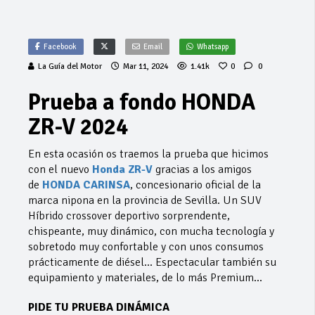
Facebook
Email
Whatsapp
La Guía del Motor
Mar 11, 2024
1.41k
0
0
Prueba a fondo HONDA
ZR-V 2024
En esta ocasión os traemos la prueba que hicimos
con el nuevo
Honda ZR-V
gracias a los amigos
de
HONDA CARINSA
, concesionario oficial de la
marca nipona en la provincia de Sevilla. Un SUV
Híbrido crossover deportivo sorprendente,
chispeante, muy dinámico, con mucha tecnología y
sobretodo muy confortable y con unos consumos
prácticamente de diésel… Espectacular también su
equipamiento y materiales, de lo más Premium…
PIDE TU PRUEBA DINÁMICA