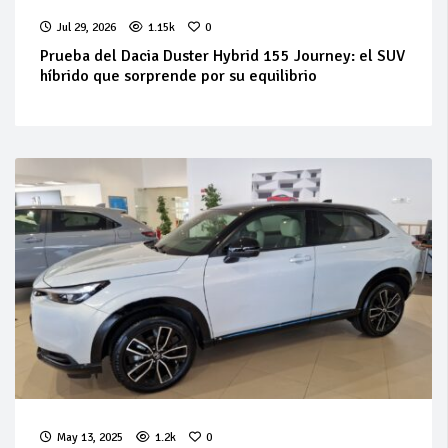
Jul 29, 2026
1.15k
0
Prueba del Dacia Duster Hybrid 155 Journey: el SUV
híbrido que sorprende por su equilibrio
May 13, 2025
1.2k
0