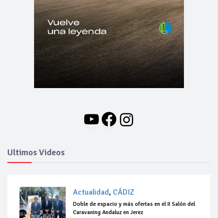
YouTube
Facebook
Instagram
Ultimos Videos
Actualidad
,
CÁDIZ
Doble de espacio y más ofertas en el II Salón del
Caravaning Andaluz en Jerez