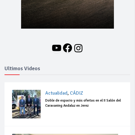
YouTube
Facebook
Instagram
Ultimos Videos
Actualidad
,
CÁDIZ
Doble de espacio y más ofertas en el II Salón del
Caravaning Andaluz en Jerez