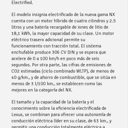
Electrified.
El modelo insignia electrificado de la nueva gama NX
cuenta con un motor híbrido de cuatro cilindros y 2.5
litros y una batería recargable de iones de litio de
18,1 kWh, la mayor capacidad de su clase. Un motor
eléctrico trasero adicional permite su
funcionamiento con tracción total. El sistema
enchufable produce 306 CV DIN y se espera que
acelere de 0 a 100 km/h en poco más de seis
segundos. Por otra parte, las cifras de emisiones de
CO2 estimadas (ciclo combinado WLTP), de menos de
40 g/km., y de ahorro de combustible, que se sitúa en
menos de 3 l/100 km., se establecen como las
mejores en la categoría del NX.
El tamaño y la capacidad de la batería y el
conocimiento sobre la eficiencia electrificada de
Lexus, se combinan para ofrecer una autonomía de
conducción eléctrica líder en su clase, de 63 km., y
permitir una conducción totalmente eléctrica a