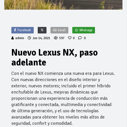
Facebook
Email
Whatsapp
admin
Jun 14, 2021
597
0
0
Nuevo Lexus NX, paso
adelante
Con el nuevo NX comienza una nueva era para Lexus.
Con nuevas direcciones en el diseño interior y
exterior, nuevos motores; incluido el primer híbrido
enchufable de Lexus, mejoras dinámicas que
proporcionan una experiencia de conducción más
gratificante y conectada, multimedia y conectividad
de última generación, y el uso de tecnologías
avanzadas para obtener los niveles más altos de
seguridad, confort y comodidad.