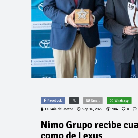
Facebook
Email
Whatsapp
La Guía del Motor
Sep 16, 2025
904
0
Nimo Grupo recibe cua
como de Lexus