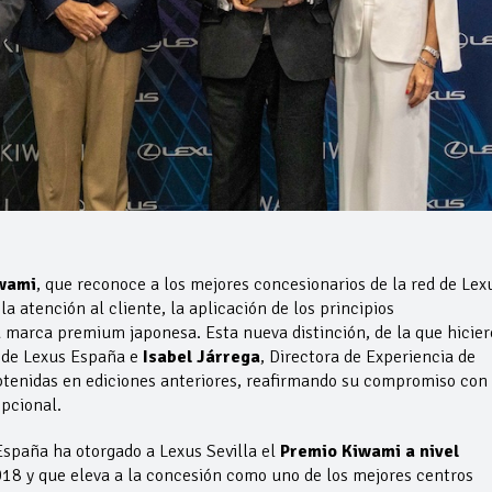
wami
, que reconoce a los mejores concesionarios de la red de Lex
a atención al cliente, la aplicación de los principios
 la marca premium japonesa. Esta nueva distinción, de la que hicie
a de Lexus España e
Isabel Járrega
, Directora de Experiencia de
obtenidas en ediciones anteriores, reafirmando su compromiso con
pcional.
España ha otorgado a Lexus Sevilla el
Premio Kiwami a nivel
18 y que eleva a la concesión como uno de los mejores centros