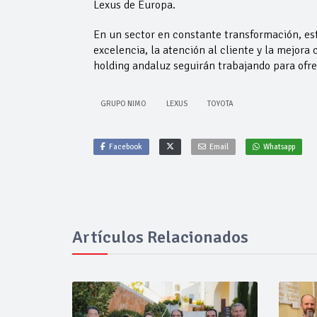
Lexus de Europa.
En un sector en constante transformación, est
excelencia, la atención al cliente y la mejor
holding andaluz seguirán trabajando para ofr
GRUPO NIMO
LEXUS
TOYOTA
Facebook
Email
Whatsapp
Artículos Relacionados