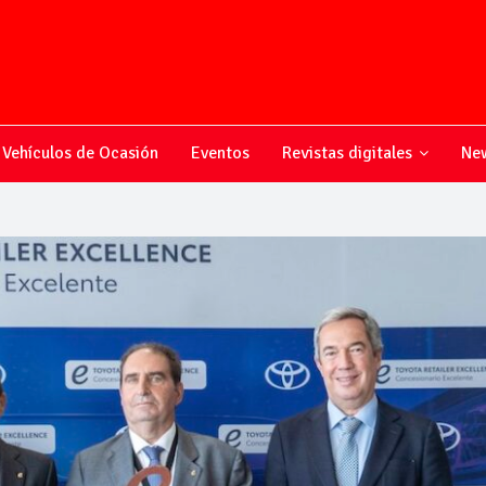
Vehículos de Ocasión
Eventos
Revistas digitales
New