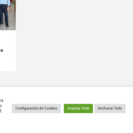
na
ra
o
Configuración de Cookies
Aceptar Todo
Rechazar Todo
l
+34 627 35 00 36