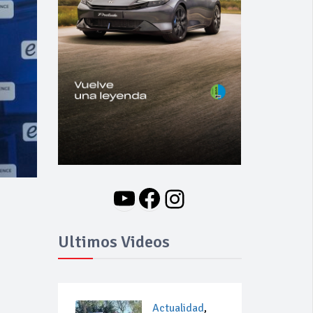
YouTube
Facebook
Instagram
Ultimos Videos
Actualidad
,