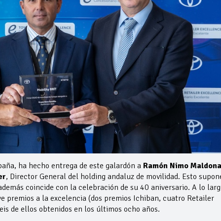
spaña, ha hecho entrega de este galardón a
Ramón Nimo Maldon
er
, Director General del holding andaluz de movilidad. Esto supon
además coincide con la celebración de su 40 aniversario. A lo larg
e premios a la excelencia (dos premios Ichiban, cuatro Retailer
eis de ellos obtenidos en los últimos ocho años.