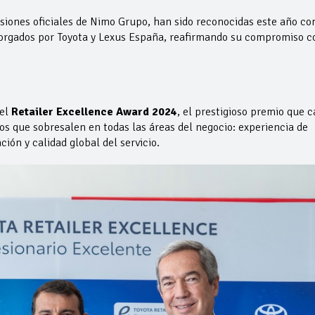
siones oficiales de Nimo Grupo, han sido reconocidas este año co
torgados por Toyota y Lexus España, reafirmando su compromiso c
 el
Retailer Excellence Award 2024
, el prestigioso premio que 
s que sobresalen en todas las áreas del negocio: experiencia de
ción y calidad global del servicio.