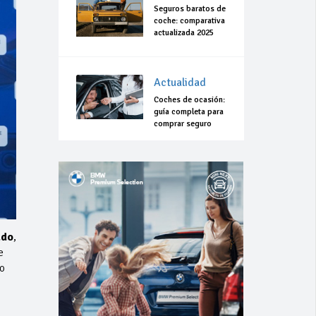
Seguros baratos de
coche: comparativa
actualizada 2025
Actualidad
Coches de ocasión:
guía completa para
comprar seguro
ado
,
e
o