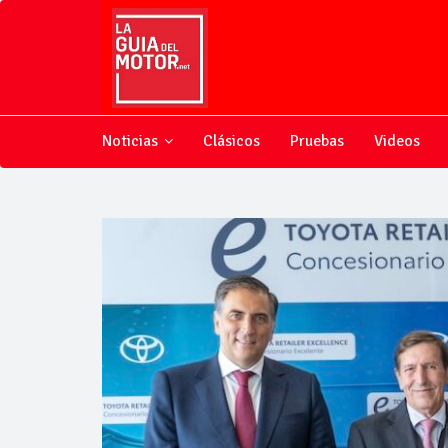
Noticias
Clásicos
Pruebas
Videos