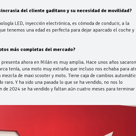
sincrasia del cliente gaditano y su necesidad de movilidad?
ología LED, inyección electrónica, es cómoda de conducir, a la
que tenemos una edad es perfecta para dejar aparcado el coche y
otos más completas del mercado?
 presenta ahora en Milán es muy amplia. Hace unos años sacaron
ca tenía, una moto muy extraña que incluso nos echaba para at
 mezcla de maxi scooter y moto. Tiene caja de cambios automátic
o raro. Y ha sido una pasada lo que se ha vendido, no nos lo
n de 2024 se ha vendido y faltan aún cuatro meses para terminar 