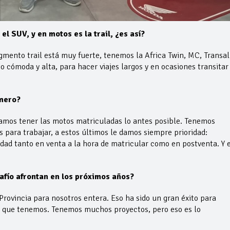
l SUV, y en motos es la trail, ¿es así?
egmento trail está muy fuerte, tenemos la Africa Twin, MC, Transa
o cómoda y alta, para hacer viajes largos y en ocasiones transitar
omero?
tamos tener las motos matriculadas lo antes posible. Tenemos
s para trabajar, a estos últimos le damos siempre prioridad:
idad tanto en venta a la hora de matricular como en postventa. Y 
fío afrontan en los próximos años?
Provincia para nosotros entera. Eso ha sido un gran éxito para
o que tenemos. Tenemos muchos proyectos, pero eso es lo