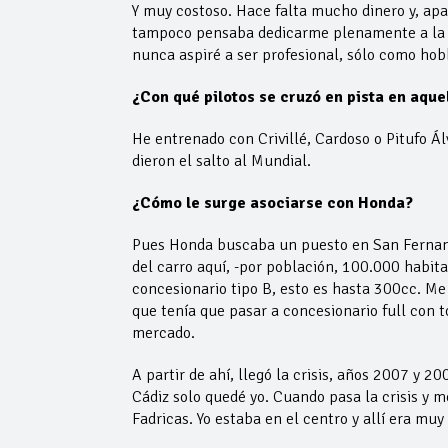
Y muy costoso. Hace falta mucho dinero y, apa
tampoco pensaba dedicarme plenamente a la c
nunca aspiré a ser profesional, sólo como hob
¿Con qué pilotos se cruzó en pista en aque
He entrenado con Crivillé, Cardoso o Pitufo Á
dieron el salto al Mundial.
¿Cómo le surge asociarse con Honda?
Pues Honda buscaba un puesto en San Fernando
del carro aquí, -por población, 100.000 habit
concesionario tipo B, esto es hasta 300cc. Me 
que tenía que pasar a concesionario full con 
mercado.
A partir de ahí, llegó la crisis, años 2007 y 
Cádiz solo quedé yo. Cuando pasa la crisis y 
Fadricas. Yo estaba en el centro y allí era mu