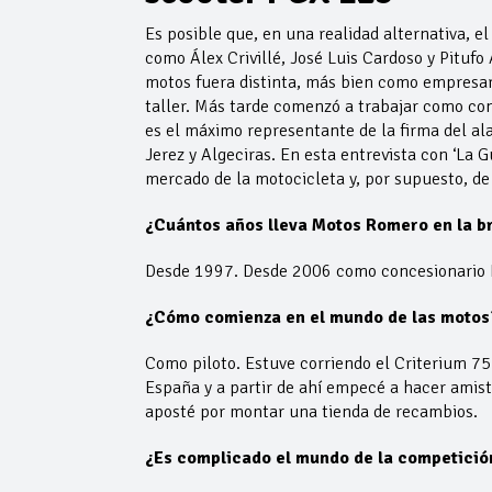
Es posible que, en una realidad alternativa, e
como Álex Crivillé, José Luis Cardoso y Pitufo
motos fuera distinta, más bien como empresar
taller. Más tarde comenzó a trabajar como co
es el máximo representante de la firma del ala
Jerez y Algeciras. En esta entrevista con ‘La 
mercado de la motocicleta y, por supuesto, d
¿Cuántos años lleva Motos Romero en la b
Desde 1997. Desde 2006 como concesionario
¿Cómo comienza en el mundo de las motos
Como piloto. Estuve corriendo el Criterium 7
España y a partir de ahí empecé a hacer amis
aposté por montar una tienda de recambios.
¿Es complicado el mundo de la competició