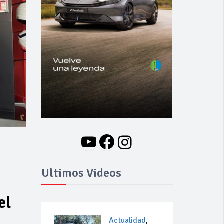
YouTube
Facebook
Instagram
Ultimos Videos
el
Actualidad
,