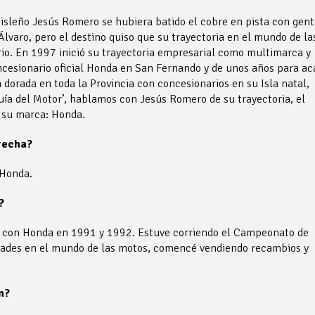
l isleño Jesús Romero se hubiera batido el cobre en pista con gent
 Álvaro, pero el destino quiso que su trayectoria en el mundo de la
io. En 1997 inició su trayectoria empresarial como multimarca y
ncesionario oficial Honda en San Fernando y de unos años para ac
 dorada en toda la Provincia con concesionarios en su Isla natal,
Guía del Motor’, hablamos con Jesús Romero de su trayectoria, el
e su marca: Honda.
recha?
 Honda.
?
5 con Honda en 1991 y 1992. Estuve corriendo el Campeonato de
tades en el mundo de las motos, comencé vendiendo recambios y
n?