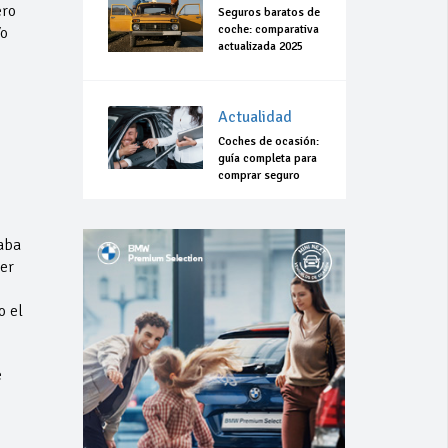
ero
Seguros baratos de
coche: comparativa
Yo
actualizada 2025
Actualidad
Coches de ocasión:
guía completa para
comprar seguro
aba
er
o el
e