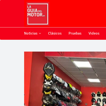
Noticias
Clásicos
Pruebas
Videos