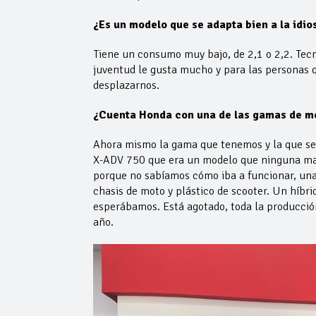
¿Es un modelo que se adapta bien a la idio
Tiene un consumo muy bajo, de 2,1 o 2,2. Tecn
juventud le gusta mucho y para las personas 
desplazarnos.
¿Cuenta Honda con una de las gamas de m
Ahora mismo la gama que tenemos y la que se
X-ADV 750 que era un modelo que ninguna mar
porque no sabíamos cómo iba a funcionar, una
chasis de moto y plástico de scooter. Un híbrid
esperábamos. Está agotado, toda la producció
año.