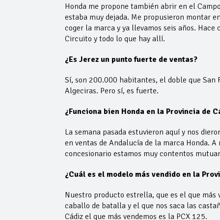
Honda me propone también abrir en el Campo d
estaba muy dejada. Me propusieron montar en
coger la marca y ya llevamos seis años. Hace 
Circuito y todo lo que hay allí.
¿Es Jerez un punto fuerte de ventas?
Sí, son 200.000 habitantes, el doble que San
Algeciras. Pero sí, es fuerte.
¿Funciona bien Honda en la Provincia de C
La semana pasada estuvieron aquí y nos dier
en ventas de Andalucía de la marca Honda. A n
concesionario estamos muy contentos mutu
¿Cuál es el modelo más vendido en la Prov
Nuestro producto estrella, que es el que más
caballo de batalla y el que nos saca las cast
Cádiz el que más vendemos es la PCX 125.