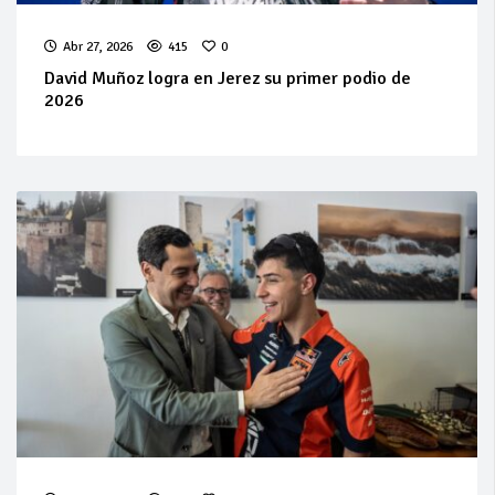
Abr 27, 2026
415
0
David Muñoz logra en Jerez su primer podio de
2026