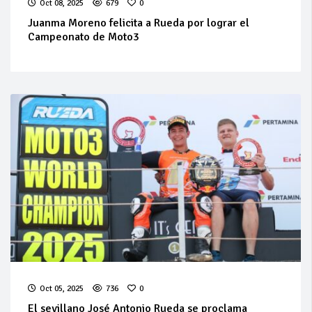
Oct 08, 2025
679
0
Juanma Moreno felicita a Rueda por lograr el
Campeonato de Moto3
Oct 05, 2025
736
0
El sevillano José Antonio Rueda se proclama