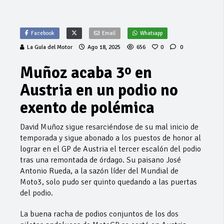
Facebook
Email
Whatsapp
La Guía del Motor
Ago 18, 2025
656
0
0
Muñoz acaba 3º en
Austria en un podio no
exento de polémica
David Muñoz sigue resarciéndose de su mal inicio de
temporada y sigue abonado a los puestos de honor al
lograr en el GP de Austria el tercer escalón del podio
tras una remontada de órdago. Su paisano José
Antonio Rueda, a la sazón líder del Mundial de
Moto3, solo pudo ser quinto quedando a las puertas
del podio.
La buena racha de podios conjuntos de los dos