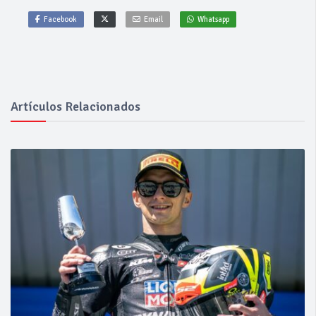
Facebook
Email
Whatsapp
Artículos Relacionados