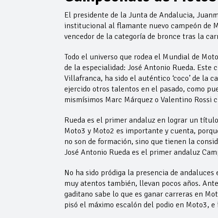
El presidente de la Junta de Andalucia, Juanm
institucional al flamante nuevo campeón de M
vencedor de la categoría de bronce tras la ca
Todo el universo que rodea el Mundial de Moto
de la especialidad: José Antonio Rueda. Este c
Villafranca, ha sido el auténtico ‘coco’ de la
ejercido otros talentos en el pasado, como pue
mismísimos Marc Márquez o Valentino Rossi c
Rueda es el primer andaluz en lograr un título
Moto3 y Moto2 es importante y cuenta, porque
no son de formación, sino que tienen la cons
José Antonio Rueda es el primer andaluz Cam
No ha sido pródiga la presencia de andaluces 
muy atentos también, llevan pocos años. Antes
gaditano sabe lo que es ganar carreras en Mot
pisó el máximo escalón del podio en Moto3, e 