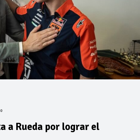
0
a a Rueda por lograr el