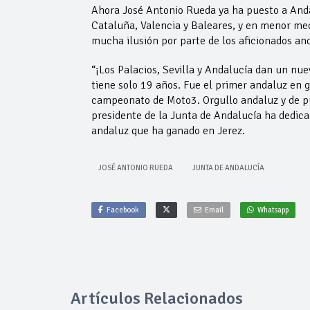
Ahora José Antonio Rueda ya ha puesto a An
Cataluña, Valencia y Baleares, y en menor med
mucha ilusión por parte de los aficionados an
“¡Los Palacios, Sevilla y Andalucía dan un
tiene solo 19 años. Fue el primer andaluz en g
campeonato de Moto3. Orgullo andaluz y de p
presidente de la Junta de Andalucía ha dedic
andaluz que ha ganado en Jerez.
JOSÉ ANTONIO RUEDA
JUNTA DE ANDALUCÍA
Facebook
Email
Whatsapp
Artículos Relacionados