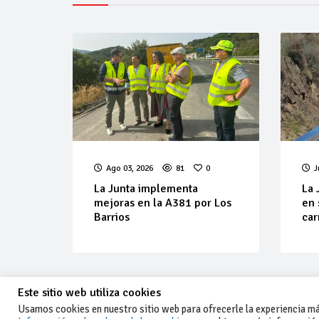
Ago 03, 2026
81
0
J
La Junta implementa
La 
mejoras en la A381 por Los
en 
Barrios
car
Este sitio web utiliza cookies
Usamos cookies en nuestro sitio web para ofrecerle la experiencia más