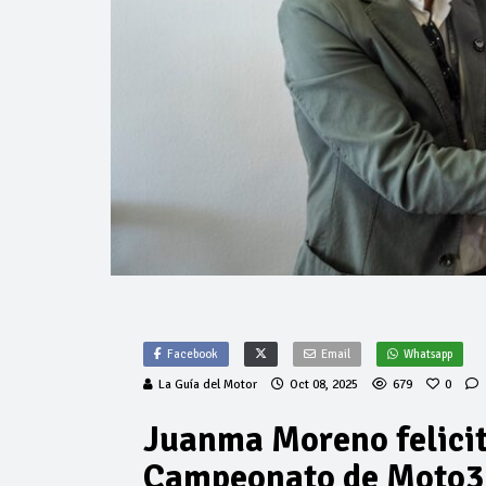
Facebook
Email
Whatsapp
La Guía del Motor
Oct 08, 2025
679
0
Juanma Moreno felicit
Campeonato de Moto3