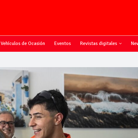
Vehículos de Ocasión
Eventos
Revistas digitales
New