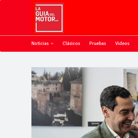
Noticias
Clásicos
Pruebas
Videos