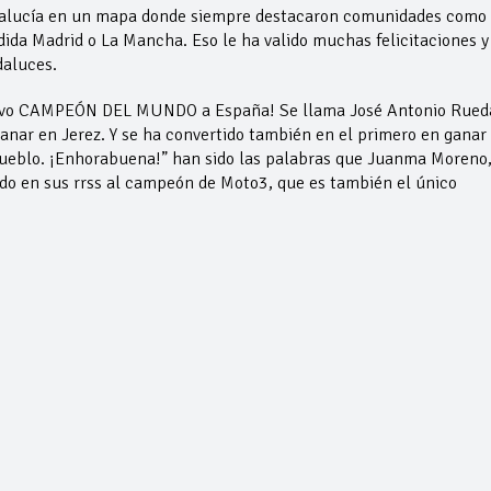
dalucía en un mapa donde siempre destacaron comunidades como
ida Madrid o La Mancha. Eso le ha valido muchas felicitaciones y
daluces.
 nuevo CAMPEÓN DEL MUNDO a España! Se llama José Antonio Rued
anar en Jerez. Y se ha convertido también en el primero en ganar 
ueblo. ¡Enhorabuena!” han sido las palabras que Juanma Moreno
ado en sus rrss al campeón de Moto3, que es también el único