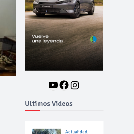
YouTube
Facebook
Instagram
Ultimos Videos
Actualidad
,