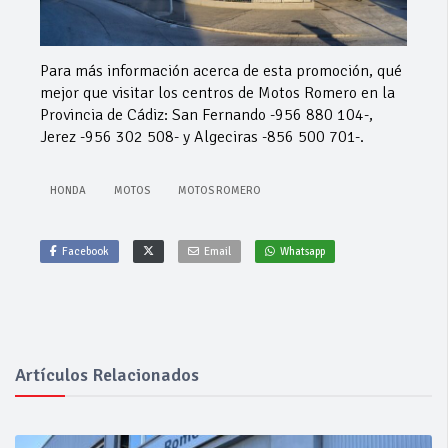
Para más información acerca de esta promoción, qué
mejor que visitar los centros de Motos Romero en la
Provincia de Cádiz: San Fernando -956 880 104-,
Jerez -956 302 508- y Algeciras -856 500 701-.
HONDA
MOTOS
MOTOS ROMERO
Facebook
Email
Whatsapp
Artículos Relacionados