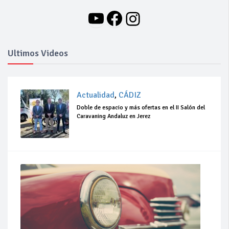
YouTube
Facebook
Instagram
Ultimos Videos
Actualidad
,
CÁDIZ
Doble de espacio y más ofertas en el II Salón del
Caravaning Andaluz en Jerez