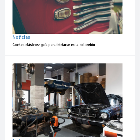
Noticias
Coches clásicos: guía para iniciarse en la colección