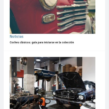
Noticias
Coches clásicos: guía para iniciarse en la colección