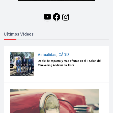
YouTube
Facebook
Instagram
Ultimos Videos
Actualidad
,
CÁDIZ
Doble de espacio y más ofertas en el II Salón del
Caravaning Andaluz en Jerez