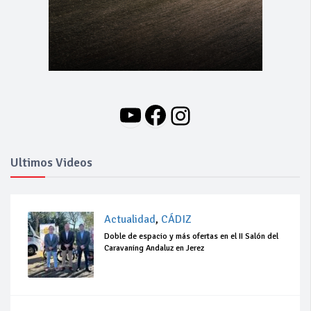
YouTube
Facebook
Instagram
Ultimos Videos
Actualidad
,
CÁDIZ
Doble de espacio y más ofertas en el II Salón del
Caravaning Andaluz en Jerez