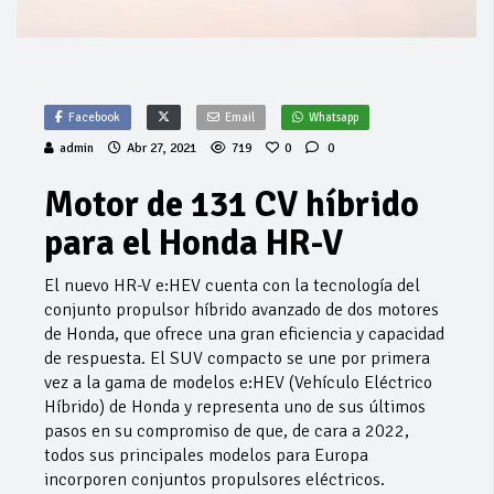
Facebook
Email
Whatsapp
admin
Abr 27, 2021
719
0
0
Motor de 131 CV híbrido
para el Honda HR-V
El nuevo HR-V e:HEV cuenta con la tecnología del
conjunto propulsor híbrido avanzado de dos motores
de Honda, que ofrece una gran eficiencia y capacidad
de respuesta. El SUV compacto se une por primera
vez a la gama de modelos e:HEV (Vehículo Eléctrico
Híbrido) de Honda y representa uno de sus últimos
pasos en su compromiso de que, de cara a 2022,
todos sus principales modelos para Europa
incorporen conjuntos propulsores eléctricos.