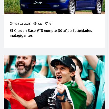
May 02, 2026
729
0
El Citroen Saxo VTS cumple 30 años: felicidades
matagigantes