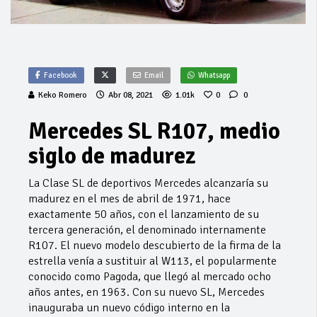
Facebook
Email
Whatsapp
Keko Romero
Abr 08, 2021
1.01k
0
0
Mercedes SL R107, medio
siglo de madurez
La Clase SL de deportivos Mercedes alcanzaría su
madurez en el mes de abril de 1971, hace
exactamente 50 años, con el lanzamiento de su
tercera generación, el denominado internamente
R107. El nuevo modelo descubierto de la firma de la
estrella venía a sustituir al W113, el popularmente
conocido como Pagoda, que llegó al mercado ocho
años antes, en 1963. Con su nuevo SL, Mercedes
inauguraba un nuevo código interno en la