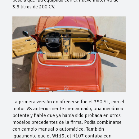
3.5 litros de 200 CV.
La primera versión en ofrecerse fue el 350 SL, con el
motor V8 anteriormente mencionado, una mecánica
potente y fiable que ya había sido probada en otros
modelos precedentes de la firma. Podía combinarse
con cambio manual o automático. También
igualmente que el W113, el R107 contaba con