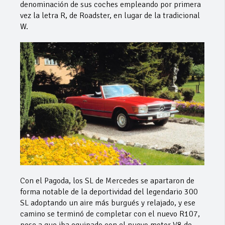
denominación de sus coches empleando por primera
vez la letra R, de Roadster, en lugar de la tradicional
W.
Con el Pagoda, los SL de Mercedes se apartaron de
forma notable de la deportividad del legendario 300
SL adoptando un aire más burgués y relajado, y ese
camino se terminó de completar con el nuevo R107,
pese a que iba equipado con el nuevo motor V8 de