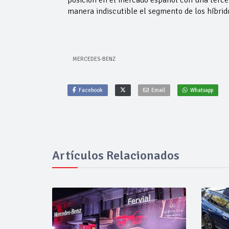
posición en el mercado español con una tercer
manera indiscutible el segmento de los híbrid
MERCEDES-BENZ
Facebook
Email
Whatsapp
Artículos Relacionados