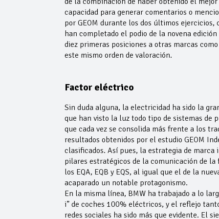
de la combinación de haber obtenido el mejor 
capacidad para generar comentarios o mencion
por GEOM durante los dos últimos ejercicios,
han completado el podio de la novena edición 
diez primeras posiciones a otras marcas como e
este mismo orden de valoración.
Factor eléctrico
Sin duda alguna, la electricidad ha sido la gra
que han visto la luz todo tipo de sistemas de 
que cada vez se consolida más frente a los tra
resultados obtenidos por el estudio GEOM Inde
clasificados. Así pues, la estrategia de marca
pilares estratégicos de la comunicación de la
los EQA, EQB y EQS, al igual que el de la nuev
acaparado un notable protagonismo.
En la misma línea, BMW ha trabajado a lo lar
i” de coches 100% eléctricos, y el reflejo ta
redes sociales ha sido más que evidente. El s