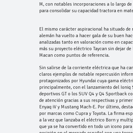
M, con notables incorporaciones a lo largo de
para consolidar su capacidad tractora en mate
El mismo carácter aspiracional ha situado de
alemán ha vuelto a hacer gala de su buen hacer
analizadas tanto en valoración como en capac
más su proyecto eléctrico Taycan sin dejar de
Macan como puntos de referencia.
Sin salirse de la corriente eléctrica que ha c
claros ejemplos de notable repercusión inform
protagonizados por Hyundai cuya gama eléctric
principalmente, con el lanzamiento del Ioniq 
deportivos GT o los SUV Q4 y Q4 Sportback com
de atención gracias a sus respectivas y prime
Enyaq iV y Mustang Mach-E. Por último, destac
por marcas como Cupra y Toyota. La firma esp
a la vez que lanzaba el eléctrico Born y multi
que ya se ha convertido en todo un icono para