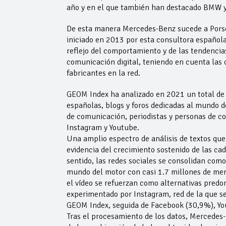
año y en el que también han destacado BMW y 
De esta manera Mercedes-Benz sucede a Pors
iniciado en 2013 por esta consultora española
reflejo del comportamiento y de las tendencia
comunicación digital, teniendo en cuenta las o
fabricantes en la red.
GEOM Index ha analizado en 2021 un total de 
españolas, blogs y foros dedicadas al mundo d
de comunicación, periodistas y personas de co
Instagram y Youtube.
Una amplio espectro de análisis de textos que
evidencia del crecimiento sostenido de las ca
sentido, las redes sociales se consolidan com
mundo del motor con casi 1.7 millones de me
el vídeo se refuerzan como alternativas pred
experimentado por Instagram, red de la que se
GEOM Index, seguida de Facebook (30,9%), Yo
Tras el procesamiento de los datos, Mercedes-