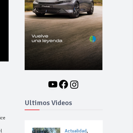
YouTube
Facebook
Instagram
Ultimos Videos
ice
l
Actualidad
,