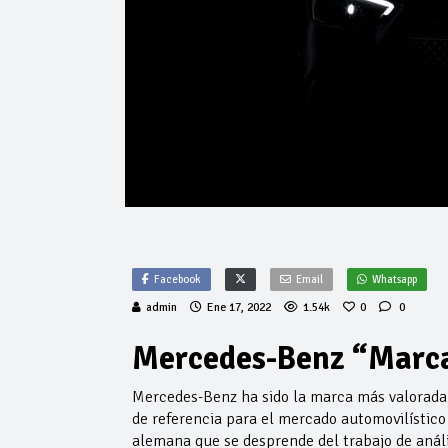
Facebook
Email
Whatsapp
admin
Ene 17, 2022
1.54k
0
0
Mercedes-Benz “Marca 
Mercedes-Benz ha sido la marca más valorada 
de referencia para el mercado automovilístico
alemana que se desprende del trabajo de análi