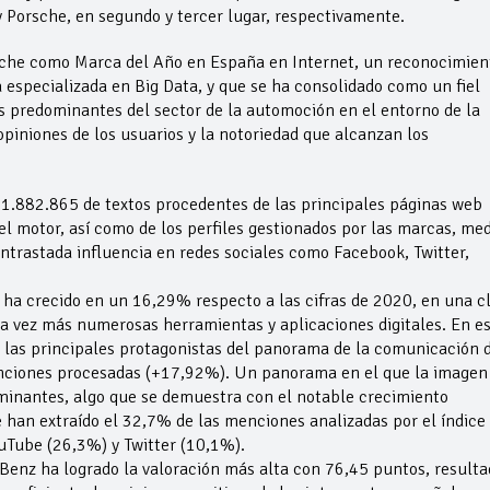
Porsche, en segundo y tercer lugar, respectivamente.
che como Marca del Año en España en Internet, un reconocimien
 especializada en Big Data, y que se ha consolidado como un fiel
s predominantes del sector de la automoción en el entorno de la
piniones de los usuarios y la notoriedad que alcanzan los
1.882.865 de textos procedentes de las principales páginas web
el motor, así como de los perfiles gestionados por las marcas, med
ntrastada influencia en redes sociales como Facebook, Twitter,
 ha crecido en un 16,29% respecto a las cifras de 2020, en una c
da vez más numerosas herramientas y aplicaciones digitales. En e
o las principales protagonistas del panorama de la comunicación 
nciones procesadas (+17,92%). Un panorama en el que la imagen
ominantes, algo que se demuestra con el notable crecimiento
 han extraído el 32,7% de las menciones analizadas por el índice
uTube (26,3%) y Twitter (10,1%).
Benz ha logrado la valoración más alta con 76,45 puntos, resulta