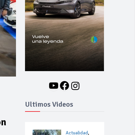
YouTube
Facebook
Instagram
Ultimos Videos
ón
Actualidad
,