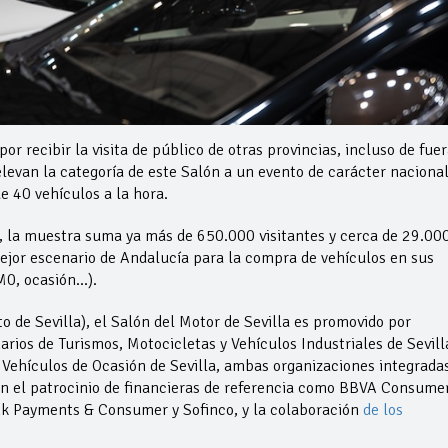
r recibir la visita de público de otras provincias, incluso de fuer
levan la categoría de este Salón a un evento de carácter nacional
e 40 vehículos a la hora.
s, la muestra suma ya más de 650.000 visitantes y cerca de 29.00
ejor escenario de Andalucía para la compra de vehículos en sus
M0, ocasión…).
de Sevilla), el Salón del Motor de Sevilla es promovido por
ios de Turismos, Motocicletas y Vehículos Industriales de Sevill
ehículos de Ocasión de Sevilla, ambas organizaciones integrada
n el patrocinio de financieras de referencia como BBVA Consume
 Payments & Consumer y Sofinco, y la colaboración
de los