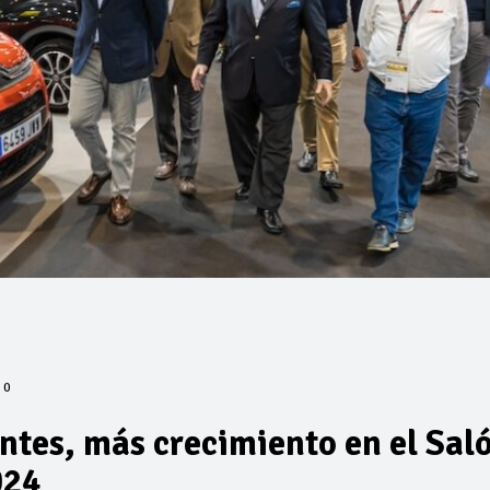
0
ntes, más crecimiento en el Sal
024