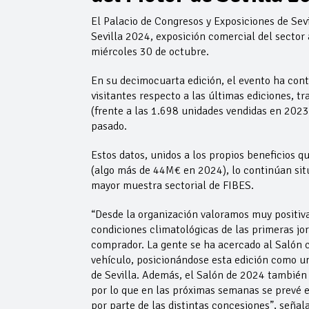
El Palacio de Congresos y Exposiciones de Sev
Sevilla 2024, exposición comercial del sector
miércoles 30 de octubre.
En su decimocuarta edición, el evento ha cont
visitantes respecto a las últimas ediciones, 
(frente a las 1.698 unidades vendidas en 2023)
pasado.
Estos datos, unidos a los propios beneficios qu
(algo más de 44M€ en 2024), lo continúan situ
mayor muestra sectorial de FIBES.
“Desde la organización valoramos muy positiva
condiciones climatológicas de las primeras jo
comprador. La gente se ha acercado al Salón c
vehículo, posicionándose esta edición como un
de Sevilla. Además, el Salón de 2024 también
por lo que en las próximas semanas se prevé el
por parte de las distintas concesiones”, señal