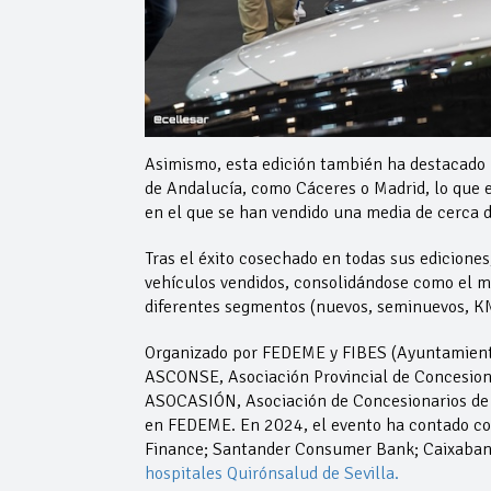
Asimismo, esta edición también ha destacado po
de Andalucía, como Cáceres o Madrid, lo que e
en el que se han vendido una media de cerca d
Tras el éxito cosechado en todas sus edicione
vehículos vendidos, consolidándose como el m
diferentes segmentos (nuevos, seminuevos, K
Organizado por FEDEME y FIBES (Ayuntamiento 
ASCONSE, Asociación Provincial de Concesionar
ASOCASIÓN, Asociación de Concesionarios de V
en FEDEME. En 2024, el evento ha contado co
Finance; Santander Consumer Bank; Caixabank
hospitales Quirónsalud de Sevilla.