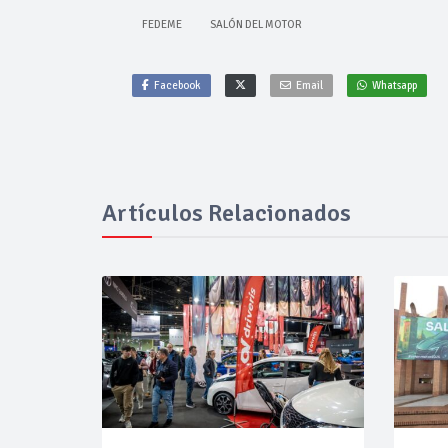
FEDEME
SALÓN DEL MOTOR
Facebook
Email
Whatsapp
Artículos Relacionados