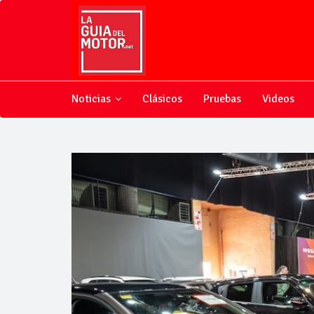
Noticias
Clásicos
Pruebas
Videos