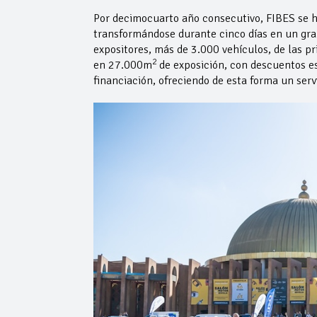
Por decimocuarto año consecutivo, FIBES se h
transformándose durante cinco días en un gra
expositores, más de 3.000 vehículos, de las p
2
en 27.000m
de exposición, con descuentos esp
financiación, ofreciendo de esta forma un servi