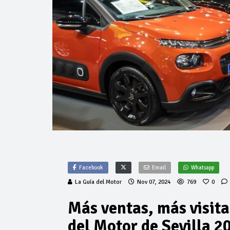
Facebook
Email
Whatsapp
La Guía del Motor
Nov 07, 2024
769
0
Más ventas, más visita
del Motor de Sevilla 2