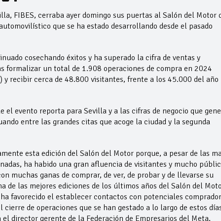
illa, FIBES, cerraba ayer domingo sus puertas al Salón del Motor 
 automovilístico que se ha estado desarrollando desde el pasado
inuado cosechando éxitos y ha superado la cifra de ventas y
tras formalizar un total de 1.908 operaciones de compra en 2024
 y recibir cerca de 48.800 visitantes, frente a los 45.000 del año
e el evento reporta para Sevilla y a las cifras de negocio que gen
ando entre las grandes citas que acoge la ciudad y la segunda
mente esta edición del Salón del Motor porque, a pesar de las m
rnadas, ha habido una gran afluencia de visitantes y mucho públi
on muchas ganas de comprar, de ver, de probar y de llevarse su
a de las mejores ediciones de los últimos años del Salón del Mot
 ha favorecido el establecer contactos con potenciales comprador
 cierre de operaciones que se han gestado a lo largo de estos día
a el director gerente de la Federación de Empresarios del Meta,