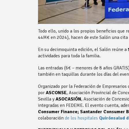
Todo ello, unido a los propios beneficios que r
44M€ en 2024), hacen de este Salón una cita i
En su decimoquinta edición, el Salón reúne a
actividades para toda la familia.
Las entradas (6€ – menores de 8 años GRATIS)
también en taquillas durante los días del even
Organizado por la Federación de Empresarios d
por
ASCONSE
, Asociación Provincial de Conc
Sevilla y
ASOCASIÓN
, Asociación de Concesi
integradas en FEDEME. El evento cuenta, adem
Consumer Finance; Santander Consumer Ba
colaboración
de los hospitales
Quirónsalud de