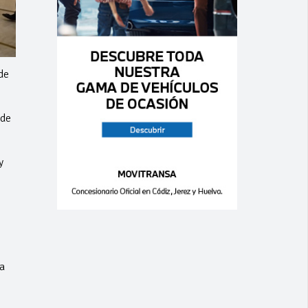
de
 de
y
la