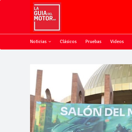
Noticias
Clásicos
Pruebas
Videos