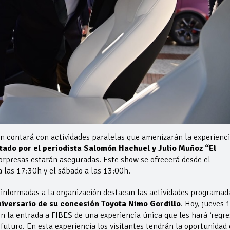
n contará con actividades paralelas que amenizarán la experienc
ado por el periodista Salomón Hachuel y Julio Muñoz “El
 sorpresas estarán aseguradas. Este show se ofrecerá desde el
 a las 17:30h y el sábado a las 13:00h.
 informadas a la organización destacan las actividades programad
iversario de su concesión Toyota Nimo Gordillo
. Hoy, jueves 
en la entrada a FIBES de una experiencia única que les hará ‘regre
futuro. En esta experiencia los visitantes tendrán la oportunidad 