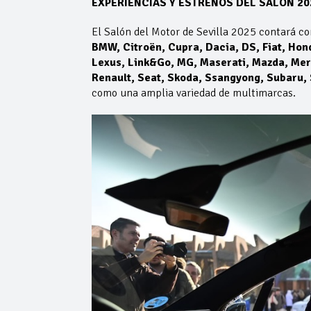
EXPERIENCIAS Y ESTRENOS DEL SALÓN 20
El Salón del Motor de Sevilla 2025 contará c
BMW, Citroën, Cupra, Dacia, DS, Fiat, Hond
Lexus, Link&Go, MG, Maserati, Mazda, Merc
Renault, Seat, Skoda, Ssangyong, Subaru, 
como una amplia variedad de multimarcas.