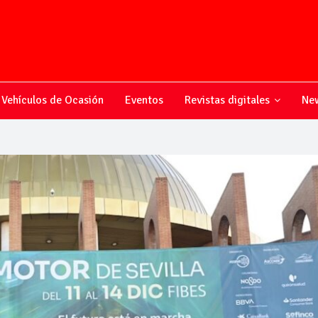
Vehículos de Ocasión
Eventos
Revistas digitales
New