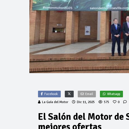
Facebook
Email
Whatsapp
La Guía del Motor
Dic 11, 2025
575
0
El Salón del Motor de 
mejores ofertas