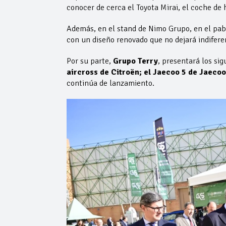
conocer de cerca el Toyota Mirai, el coche de
Además, en el stand de Nimo Grupo, en el pabe
con un diseño renovado que no dejará indifere
Por su parte,
Grupo Terry
, presentará los si
aircross de Citroën; el Jaecoo 5 de Jaecoo
continúa de lanzamiento.