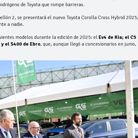
 hidrógeno de Toyota que rompe barreras.
llón 2, se presentará el nuevo Toyota Corolla Cross Hybrid 2025
nte a nadie.
guientes modelos durante la edición de 2025: el
Ev4 de Kia; el C5
 y el S400 de Ebro
, que, aunque llegó a concesionarios en junio,