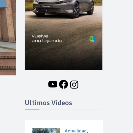
YouTube
Facebook
Instagram
Ultimos Videos
Actualidad
,