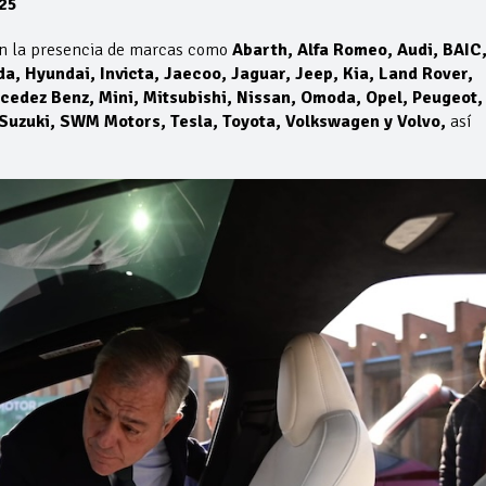
25
on la presencia de marcas como
Abarth, Alfa Romeo, Audi, BAIC
a, Hyundai, Invicta, Jaecoo, Jaguar, Jeep, Kia, Land Rover,
edez Benz, Mini, Mitsubishi, Nissan, Omoda, Opel, Peugeot,
Suzuki, SWM Motors, Tesla, Toyota, Volkswagen y Volvo,
así