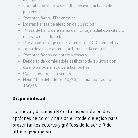
Frontal bifocal de la serie R agresivo con luces de
posición LED
Potentes faros LED centrales
Ligeras llantas de aleación de 10 radios
Pinzas de freno delanteras de montaje radial con cilindro
maestro radial Brembo
Puesto de pilotaje con instrumentos LCD completos
Toma de aire delantera con forma de M central
Potentes frenos delantero y trasero
Depósito de combustible estilizado de 13 litros con
diseño aerodinámico para las rodillas
Colín al estilo de la serie R
Neumático delantero 120/70, neumático trasero
180/55
Disponibilidad
La nueva y dinámica R7 está disponible en dos
opciones de color y ha sido el modelo elegido para
presentar los colores y gráficos de la serie R de
última generación.