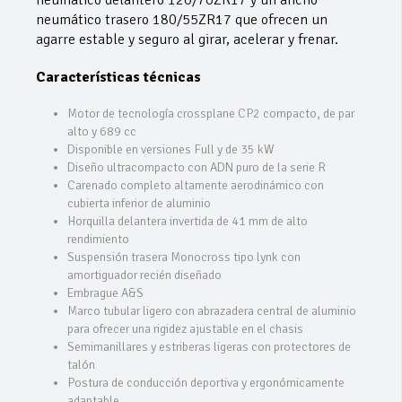
neumático trasero 180/55ZR17 que ofrecen un
agarre estable y seguro al girar, acelerar y frenar.
Características técnicas
Motor de tecnología crossplane CP2 compacto, de par
alto y 689 cc
Disponible en versiones Full y de 35 kW
Diseño ultracompacto con ADN puro de la serie R
Carenado completo altamente aerodinámico con
cubierta inferior de aluminio
Horquilla delantera invertida de 41 mm de alto
rendimiento
Suspensión trasera Monocross tipo lynk con
amortiguador recién diseñado
Embrague A&S
Marco tubular ligero con abrazadera central de aluminio
para ofrecer una rigidez ajustable en el chasis
Semimanillares y estriberas ligeras con protectores de
talón
Postura de conducción deportiva y ergonómicamente
adaptable