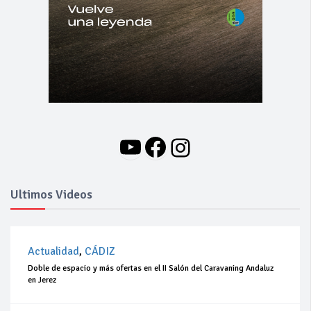
YouTube
Facebook
Instagram
Ultimos Videos
Actualidad
,
CÁDIZ
Doble de espacio y más ofertas en el II Salón del Caravaning Andaluz
en Jerez