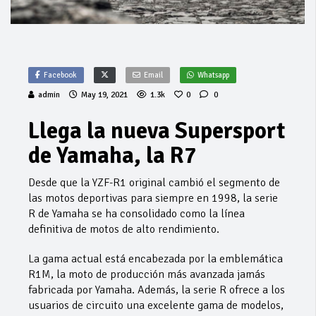
Facebook
Email
Whatsapp
admin
May 19, 2021
1.3k
0
0
Llega la nueva Supersport
de Yamaha, la R7
Desde que la YZF-R1 original cambió el segmento de
las motos deportivas para siempre en 1998, la serie
R de Yamaha se ha consolidado como la línea
definitiva de motos de alto rendimiento.
La gama actual está encabezada por la emblemática
R1M, la moto de producción más avanzada jamás
fabricada por Yamaha. Además, la serie R ofrece a los
usuarios de circuito una excelente gama de modelos,