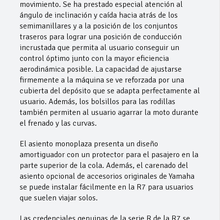
movimiento. Se ha prestado especial atención al
ángulo de inclinación y caída hacia atrás de los
semimanillares y a la posición de los conjuntos
traseros para lograr una posición de conducción
incrustada que permita al usuario conseguir un
control óptimo junto con la mayor eficiencia
aerodinámica posible. La capacidad de ajustarse
firmemente a la máquina se ve reforzada por una
cubierta del depósito que se adapta perfectamente al
usuario. Además, los bolsillos para las rodillas
también permiten al usuario agarrar la moto durante
el frenado y las curvas.
El asiento monoplaza presenta un diseño
amortiguador con un protector para el pasajero en la
parte superior de la cola. Además, el carenado del
asiento opcional de accesorios originales de Yamaha
se puede instalar fácilmente en la R7 para usuarios
que suelen viajar solos.
Las credenciales genuinas de la serie R de la R7 se