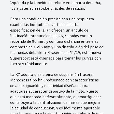
izquierda y la función de rebote en la barra derecha,
los ajustes son rápidos y fáciles de realizar.
Para una conducción precisa con una respuesta
exacta, las horquillas invertidas de alta
especificación de la R7 ofrecen un ángulo de
inclinación pronunciado de 23,7 grados con un
recorrido de 90 mm, y con una distancia entre ejes
compacta de 1395 mm y una distribución del peso de
las ruedas delanteras/traseras de 51/49, esta nueva
Supersport está diseñada para tomar las curvas con
fuerza y rápidamente.
La R7 adopta un sistema de suspensión trasera
Monocross tipo link rediseñado con características
de amortiguación y elasticidad diseñado para
adaptarse al carácter deportivo de la moto. Puesto
que está montado horizontalmente, el amortiguador
contribuye a la centralización de masas que mejora
la agilidad de conducción, y es fácilmente ajustable
para la precarga y la amortiguación de rebote, lo que