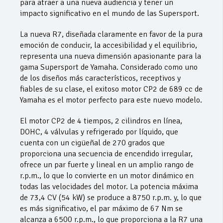
para atraer a una nueva audiencia y tener un
impacto significativo en el mundo de las Supersport.
La nueva R7, diseñada claramente en favor de la pura
emoción de conducir, la accesibilidad y el equilibrio,
representa una nueva dimensión apasionante para la
gama Supersport de Yamaha. Considerado como uno
de los diseños más característicos, receptivos y
fiables de su clase, el exitoso motor CP2 de 689 cc de
Yamaha es el motor perfecto para este nuevo modelo.
El motor CP2 de 4 tiempos, 2 cilindros en línea,
DOHC, 4 válvulas y refrigerado por líquido, que
cuenta con un cigüeñal de 270 grados que
proporciona una secuencia de encendido irregular,
ofrece un par fuerte y lineal en un amplio rango de
r.p.m., lo que lo convierte en un motor dinámico en
todas las velocidades del motor. La potencia máxima
de 73,4 CV (54 kW) se produce a 8750 r.p.m. y, lo que
es más significativo, el par máximo de 67 Nm se
alcanza a 6500 r.p.m., lo que proporciona a la R7 una