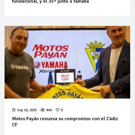
fundacional, y el 35º junto a Yamaha
Sep 02, 2025
840
0
Motos Payán renueva su compromiso con el Cádiz
CF