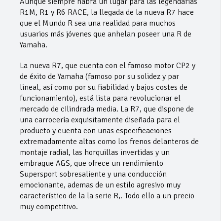
Aunque siempre habrá un lugar para las legendarias
R1M, R1 y R6 RACE, la llegada de la nueva R7 hace
que el Mundo R sea una realidad para muchos
usuarios más jóvenes que anhelan poseer una R de
Yamaha.
La nueva R7, que cuenta con el famoso motor CP2 y
de éxito de Yamaha (famoso por su solidez y par
lineal, así como por su fiabilidad y bajos costes de
funcionamiento), está lista para revolucionar el
mercado de cilindrada media. La R7, que dispone de
una carrocería exquisitamente diseñada para el
producto y cuenta con unas especificaciones
extremadamente altas como los frenos delanteros de
montaje radial, las horquillas invertidas y un
embrague A&S, que ofrece un rendimiento
Supersport sobresaliente y una conducción
emocionante, ademas de un estilo agresivo muy
característico de la la serie R,. Todo ello a un precio
muy competitivo.