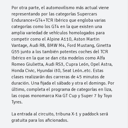
Por otra parte, el automovilismo más actual viene
representando por las categorías Supercars
Endurance+GT4+TCR Ibérico que engloba varias
categorías como los GT4 en la que existen una
amplia variedad de vehículos homologados para
competir como el Alpine A110, Aston Martin
Vantage, Audi R8, BMW M4, Ford Mustang, Ginetta
G55 junto a los también potentes coches del TCR
Ibérico en la que se dan cita modelos como Alfa
Romeo Giulietta, Audi RS3, Cupra León, Opel Astra,
Honda Civic, Hyundai i30, Seat León..etc. Estas
clases realizarán dos carreras de 45 minutos de
duración. Una fijada el sábado y otra el domingo. Por
último, completa el programa de categorías en liza,
las copas monomarca Kia GT Cup y Super 7 by Toyo
Tyres.
La entrada al circuito, tribuna X-1 y paddock será
gratuita para los aficionados.