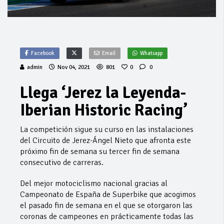
Facebook
Email
Whatsapp
admin
Nov 04, 2021
801
0
0
Llega ‘Jerez la Leyenda-
Iberian Historic Racing’
La competición sigue su curso en las instalaciones
del Circuito de Jerez-Ángel Nieto que afronta este
próximo fin de semana su tercer fin de semana
consecutivo de carreras.
Del mejor motociclismo nacional gracias al
Campeonato de España de Superbike que acogimos
el pasado fin de semana en el que se otorgaron las
coronas de campeones en prácticamente todas las