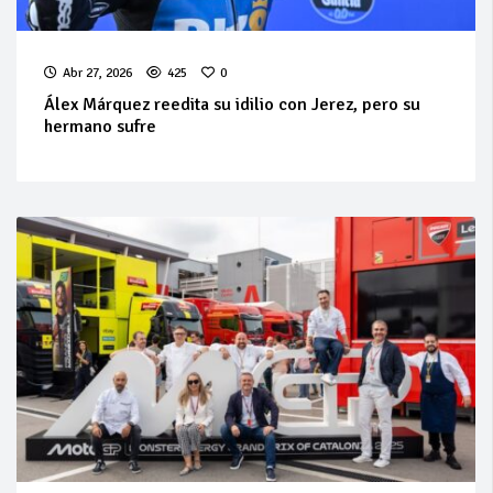
Abr 27, 2026
425
0
Álex Márquez reedita su idilio con Jerez, pero su
hermano sufre