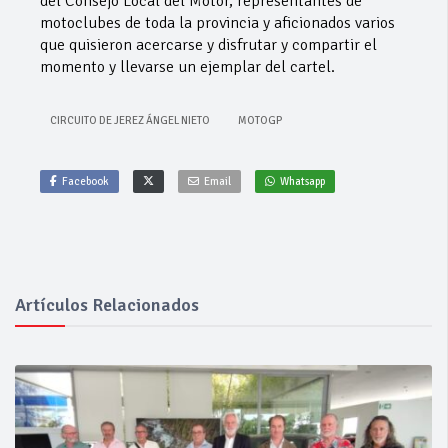
del Consejo Local del Motor, representantes de
motoclubes de toda la provincia y aficionados varios
que quisieron acercarse y disfrutar y compartir el
momento y llevarse un ejemplar del cartel.
CIRCUITO DE JEREZ ÁNGEL NIETO
MOTOGP
Facebook
Email
Whatsapp
Artículos Relacionados