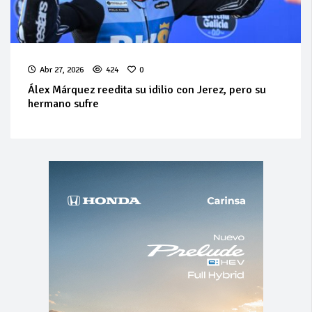
Abr 27, 2026
424
0
Álex Márquez reedita su idilio con Jerez, pero su
hermano sufre