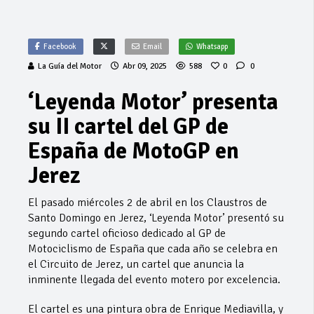
Facebook
Email
Whatsapp
La Guía del Motor
Abr 09, 2025
588
0
0
‘Leyenda Motor’ presenta
su II cartel del GP de
España de MotoGP en
Jerez
El pasado miércoles 2 de abril en los Claustros de
Santo Domingo en Jerez, ‘Leyenda Motor’ presentó su
segundo cartel oficioso dedicado al GP de
Motociclismo de España que cada año se celebra en
el Circuito de Jerez, un cartel que anuncia la
inminente llegada del evento motero por excelencia.
El cartel es una pintura obra de Enrique Mediavilla, y