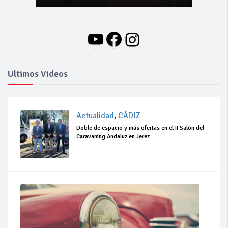
YouTube
Facebook
Instagram
Ultimos Videos
Actualidad
,
CÁDIZ
Doble de espacio y más ofertas en el II Salón del
Caravaning Andaluz en Jerez