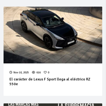
Nov 10, 2025
616
0
El carácter de Lexus F Sport llega al eléctrico RZ
550e