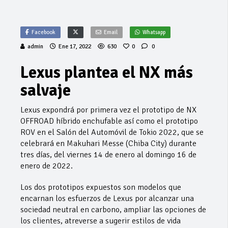
Facebook
Email
Whatsapp
admin
Ene 17, 2022
630
0
0
Lexus plantea el NX más
salvaje
Lexus expondrá por primera vez el prototipo de NX
OFFROAD híbrido enchufable así como el prototipo
ROV en el Salón del Automóvil de Tokio 2022, que se
celebrará en Makuhari Messe (Chiba City) durante
tres días, del viernes 14 de enero al domingo 16 de
enero de 2022.
Los dos prototipos expuestos son modelos que
encarnan los esfuerzos de Lexus por alcanzar una
sociedad neutral en carbono, ampliar las opciones de
los clientes, atreverse a sugerir estilos de vida