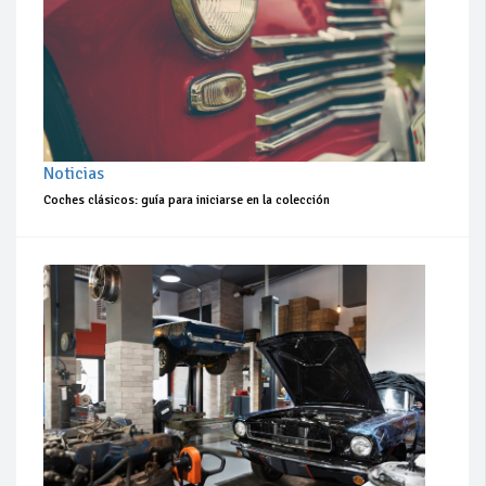
Noticias
Coches clásicos: guía para iniciarse en la colección