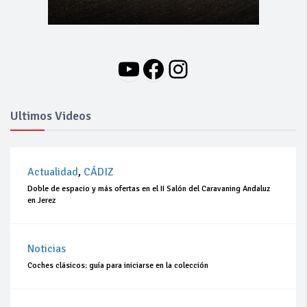
YouTube
Facebook
Instagram
Ultimos Videos
Actualidad
,
CÁDIZ
Doble de espacio y más ofertas en el II Salón del Caravaning Andaluz
en Jerez
Noticias
Coches clásicos: guía para iniciarse en la colección