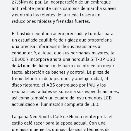
27,5Nm de par. La incorporación de un embrague
anti rebote permite unos cambios de marcha suaves
y controla los rebotes de la rueda trasera en
reducciones rápidas y frenadas fuertes.
El bastidor combina acero prensado y tubular para
un estudiado equilibrio de rigidez que proporciona
una precisa información de sus reacciones al
conductor. Y, al igual que sus hermanas mayores, la
CB300R incorpora ahora una horquilla SFF-BP USD
de 41mm de diámetro de barra que ofrece un mejor
tacto, absorción de baches y control. La pinza de
freno delantero de 4 pistones y anclaje radial, el
disco flotante, el ABS controlado por IMU y los
neumáticos radiales se suman a sus especificaciones,
así como también un cuadro de instrumentos LCD
actualizado e iluminación completa de LED.
La gama Neo Sports Café de Honda reinterpreta el
estilo café racer para la época actual. Con una
preciosa ingeniería, guiños clásicos y técnicas de