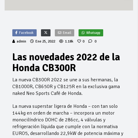
Facebook
Email
Whatsapp
admin
Ene 25, 2022
1.18k
0
0
Las novedades 2022 de la
Honda CB300R
La nueva CB300R 2022 se une a sus hermanas, la
CB1000R, CB650R y CB125R en la exclusiva gama
naked Neo Sports Café de Honda.
La nueva superstar ligera de Honda – con tan solo
144kg en orden de marcha – incorpora un motor
monocilíndrico DOHC de 286cc, 4 válvulas y
refrigeración líquida que cumple con la normativa
EURO5, desarrollando 22,9kW de potencia máxima y