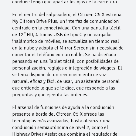
conduce tenga que apartar los ojos de la carretera
En el centro del salpicadero, el Citroën C5 X estrena
My Citroën Drive Plus, un interfaz de comunicación
centrado en la conectividad. Con una pantalla táctil
de 12’’ HD, 4 tomas USB de tipo C y un cargador
inalámbrico de móviles, se actualiza en tiempo real
en la nube y adopta el Mirror Screen sin necesidad de
conectar el teléfono con un cable. Se ha diseñado
pensando en una Tablet táctil, con posibilidades de
personalización, reglajes e integración de widgets. El
sistema dispone de un reconocimiento de voz
natural, eficaz y fácil de usar, un asistente personal
que entiende lo que se le dice, que responde a las
preguntas y que ejecuta las órdenes.
El arsenal de funciones de ayuda a la conducción
presente a bordo del Citroën C5 X ofrece las
tecnologías más avanzadas, hasta alcanzar una
conducción semiautónoma de nivel 2, como el
Highway Driver Assist que combina el regulador de