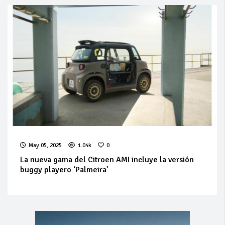
May 05, 2025
1.04k
0
La nueva gama del Citroen AMI incluye la versión
buggy playero ‘Palmeira’