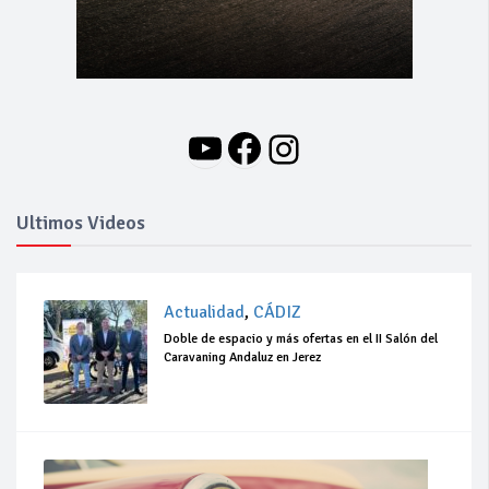
YouTube
Facebook
Instagram
Ultimos Videos
Actualidad
,
CÁDIZ
Doble de espacio y más ofertas en el II Salón del
Caravaning Andaluz en Jerez