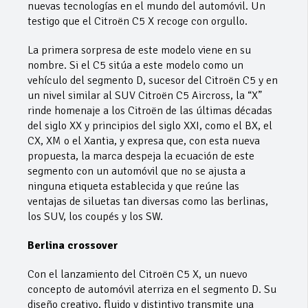
nuevas tecnologías en el mundo del automóvil. Un
testigo que el Citroën C5 X recoge con orgullo.
La primera sorpresa de este modelo viene en su
nombre. Si el C5 sitúa a este modelo como un
vehículo del segmento D, sucesor del Citroën C5 y en
un nivel similar al SUV Citroën C5 Aircross, la “X”
rinde homenaje a los Citroën de las últimas décadas
del siglo XX y principios del siglo XXI, como el BX, el
CX, XM o el Xantia, y expresa que, con esta nueva
propuesta, la marca despeja la ecuación de este
segmento con un automóvil que no se ajusta a
ninguna etiqueta establecida y que reúne las
ventajas de siluetas tan diversas como las berlinas,
los SUV, los coupés y los SW.
Berlina crossover
Con el lanzamiento del Citroën C5 X, un nuevo
concepto de automóvil aterriza en el segmento D. Su
diseño creativo, fluido y distintivo transmite una