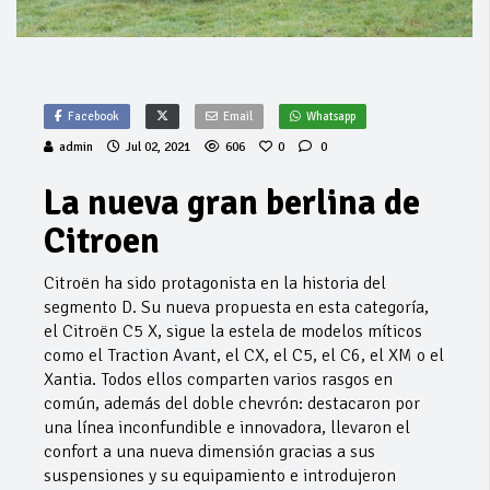
Facebook
Email
Whatsapp
admin
Jul 02, 2021
606
0
0
La nueva gran berlina de
Citroen
Citroën ha sido protagonista en la historia del
segmento D. Su nueva propuesta en esta categoría,
el Citroën C5 X, sigue la estela de modelos míticos
como el Traction Avant, el CX, el C5, el C6, el XM o el
Xantia. Todos ellos comparten varios rasgos en
común, además del doble chevrón: destacaron por
una línea inconfundible e innovadora, llevaron el
confort a una nueva dimensión gracias a sus
suspensiones y su equipamiento e introdujeron