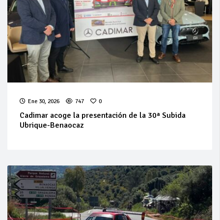
Ene 30, 2026
747
0
Cadimar acoge la presentación de la 30ª Subida
Ubrique-Benaocaz