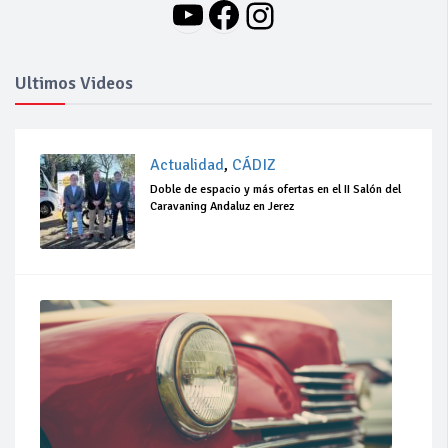
YouTube
Facebook
Instagram
Ultimos Videos
Actualidad
,
CÁDIZ
Doble de espacio y más ofertas en el II Salón del
Caravaning Andaluz en Jerez