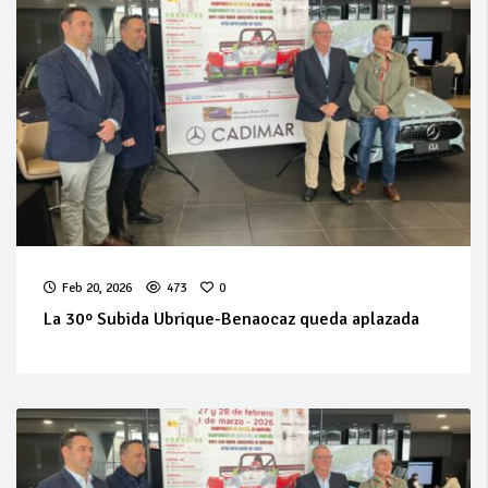
Feb 20, 2026
473
0
La 30º Subida Ubrique-Benaocaz queda aplazada