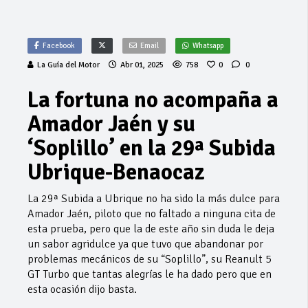
Facebook
Email
Whatsapp
La Guía del Motor
Abr 01, 2025
758
0
0
La fortuna no acompaña a
Amador Jaén y su
‘Soplillo’ en la 29ª Subida
Ubrique-Benaocaz
La 29ª Subida a Ubrique no ha sido la más dulce para
Amador Jaén, piloto que no faltado a ninguna cita de
esta prueba, pero que la de este año sin duda le deja
un sabor agridulce ya que tuvo que abandonar por
problemas mecánicos de su “Soplillo”, su Reanult 5
GT Turbo que tantas alegrías le ha dado pero que en
esta ocasión dijo basta.