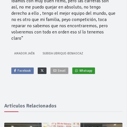
íbamos con muy buen ritmo, pero las carreras son
así, no me puedo quejar en absoluto, no tengo
derecho a ello , tengo el mejor equipo del mundo, que
no es otro que mi familia, peyo competición, toca
reparar no sabemos que nos encontraremos, pero
volveremos con todo en orden eso sí lo tenemos
claro”
AMADOR JAÉN
SUBIDA UBRIQUE-BENAOCAZ
Facebook
Email
Whatsapp
Artículos Relacionados