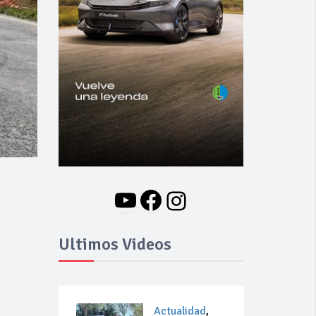
YouTube
Facebook
Instagram
Ultimos Videos
Actualidad
,