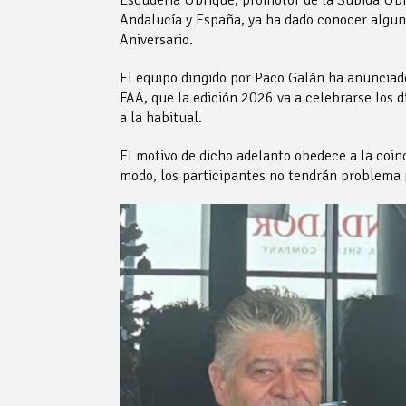
Escudería Ubrique, promotor de la Subida Ub
Andalucía y España, ya ha dado conocer alguna
Aniversario.
El equipo dirigido por Paco Galán ha anunciado
FAA, que la edición 2026 va a celebrarse los d
a la habitual.
El motivo de dicho adelanto obedece a la coinc
modo, los participantes no tendrán problema 