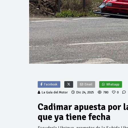
Facebook
Email
Whatsapp
La Guía del Motor
Dic 24, 2025
780
0
Cadimar apuesta por l
que ya tiene fecha