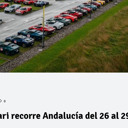
0
ari recorre Andalucía del 26 al 2