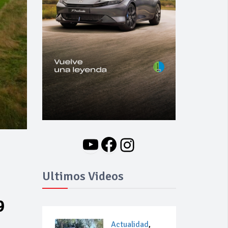
YouTube
Facebook
Instagram
Ultimos Videos
9
Actualidad
,