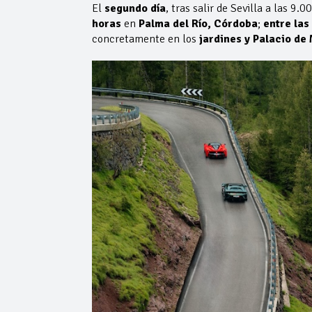
El
segundo día
, tras salir de Sevilla a las 9.
horas
en
Palma del Río, Córdoba
;
entre las
concretamente en los
jardines y Palacio de