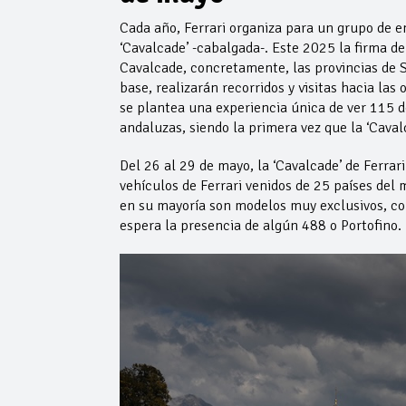
Cada año, Ferrari organiza para un grupo de 
‘Cavalcade’ -cabalgada-. Este 2025 la firma d
Cavalcade, concretamente, las provincias de Se
base, realizarán recorridos y visitas hacia las 
se plantea una experiencia única de ver 115 d
andaluzas, siendo la primera vez que la ‘Caval
Del 26 al 29 de mayo, la ‘Cavalcade’ de Ferra
vehículos de Ferrari venidos de 25 países del
en su mayoría son modelos muy exclusivos, co
espera la presencia de algún 488 o Portofino.