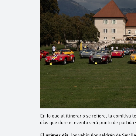
En lo que al itinerario se refiere, la comitiva
días que dure el evento será punto de partida 
El
primer día
, los vehículos saldrán de Sevil