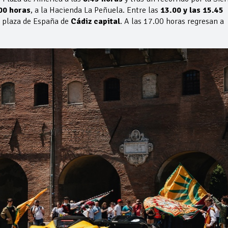
00 horas
, a la Hacienda La Peñuela. Entre las
13.00 y las 15.45
a plaza de España de
Cádiz capital
. A las 17.00 horas regresan a