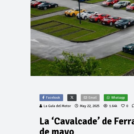
Facebook
Email
Whatsapp
La Guía del Motor
May 22, 2025
1.64k
0
La ‘Cavalcade’ de Ferr
de mayo