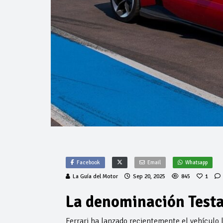
Facebook
Email
Whatsapp
La Guía del Motor
Sep 20, 2025
845
1
La denominación Testa
Ferrari ha lanzado recientemente el vehículo l