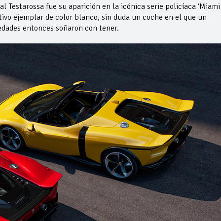
al Testarossa fue su aparición en la icónica serie policíaca ‘Miami
tivo ejemplar de color blanco, sin duda un coche en el que un
edades entonces soñaron con tener.