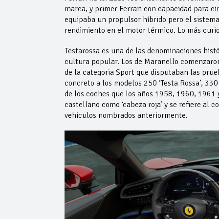
marca, y primer Ferrari con capacidad para ci
equipaba un propulsor híbrido pero el sistema 
rendimiento en el motor térmico. Lo más curi
Testarossa es una de las denominaciones histó
cultura popular. Los de Maranello comenzaron
de la categoria Sport que disputaban las prue
concreto a los modelos 250 ‘Testa Rossa’, 33
de los coches que los años 1958, 1960, 1961 
castellano como ‘cabeza roja’ y se refiere al c
vehículos nombrados anteriormente.