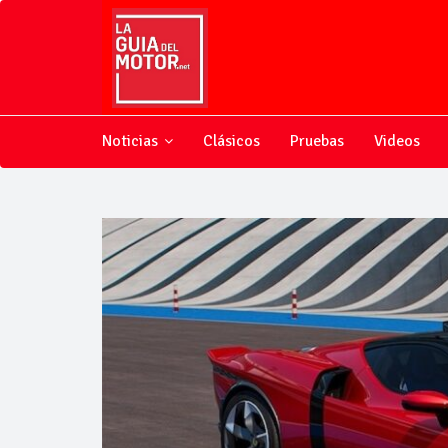
Noticias
Clásicos
Pruebas
Videos