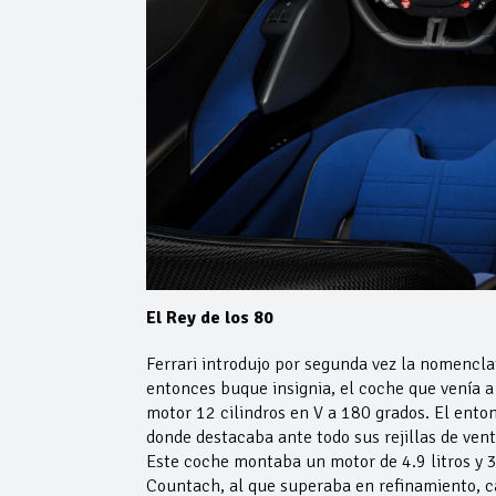
El Rey de los 80
Ferrari introdujo por segunda vez la nomenclatu
entonces buque insignia, el coche que venía a 
motor 12 cilindros en V a 180 grados. El ent
donde destacaba ante todo sus rejillas de vent
Este coche montaba un motor de 4.9 litros y 
Countach, al que superaba en refinamiento, ca