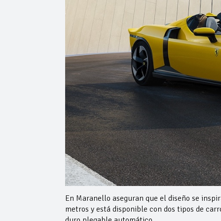
En Maranello aseguran que el diseño se inspir
metros y está disponible con dos tipos de carr
duro plegable automático.