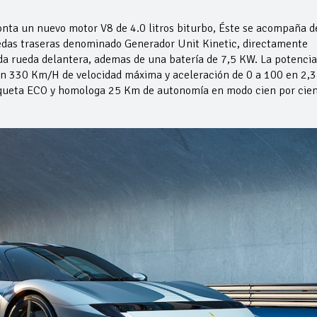
onta un nuevo motor V8 de 4.0 litros biturbo, Éste se acompaña d
uedas traseras denominado Generador Unit Kinetic, directamente
da rueda delantera, ademas de una batería de 7,5 KW. La potencia
on 330 Km/H de velocidad máxima y aceleración de 0 a 100 en 2,3
tiqueta ECO y homologa 25 Km de autonomía en modo cien por cie