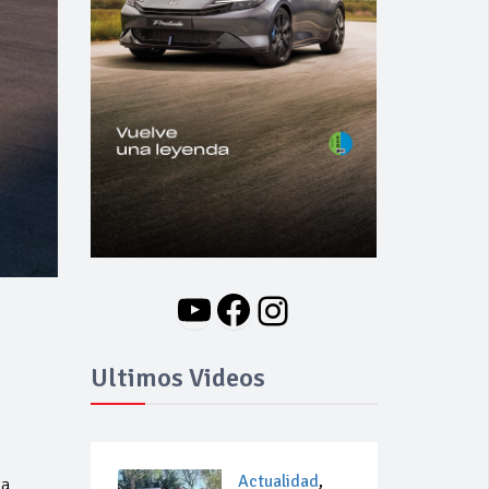
YouTube
Facebook
Instagram
Ultimos Videos
Actualidad
,
la