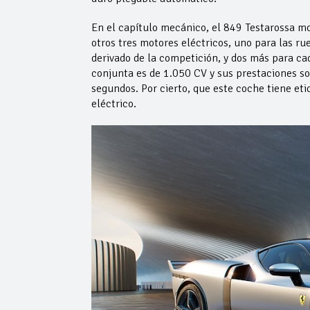
En el capítulo mecánico, el 849 Testarossa m
otros tres motores eléctricos, uno para las r
derivado de la competición, y dos más para ca
conjunta es de 1.050 CV y sus prestaciones s
segundos. Por cierto, que este coche tiene e
eléctrico.